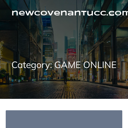
Skip
to
content
newcovenantucc.co
Category:
GAME ONLINE