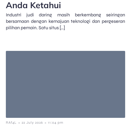
Anda Ketahui
Industri judi daring masih berkembang seiringan
bersamaan dengan kemajuan teknologi dan pergeseran
pilihan pemain. Satu situs […]
-
-
RAf4L
22 July 2026
11:04 pm