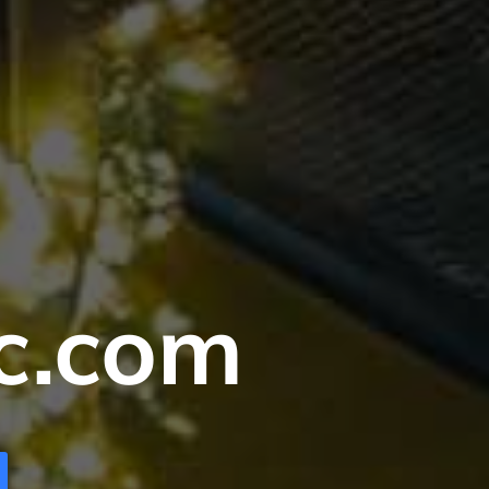
c.com