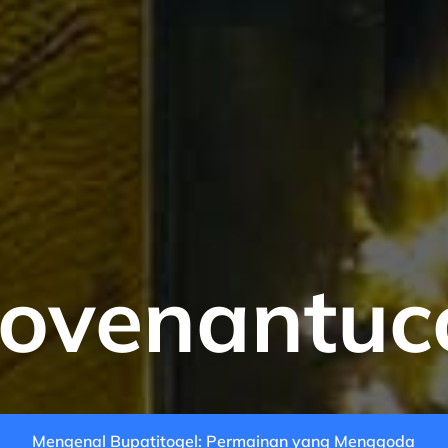
ovenantuc
Mengenal Bupatitogel: Permainan yang Menggoda