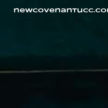
Skip
to
newcovenantucc.c
content