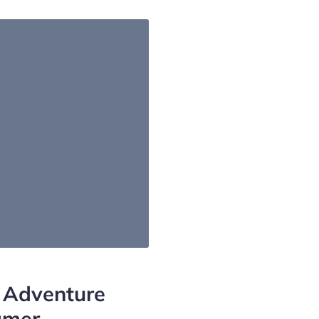
 Adventure
amer