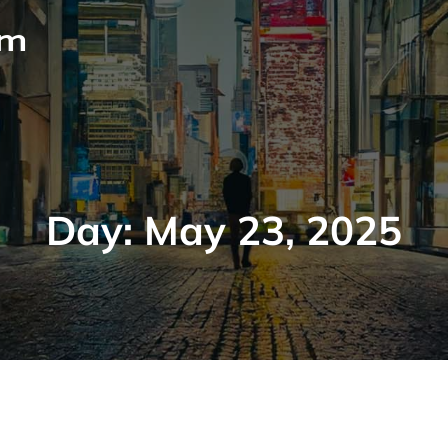
om
Day:
May 23, 2025