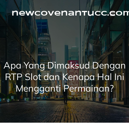
Skip
to
content
newcovenantucc.co
Apa Yang Dimaksud Dengan
RTP Slot dan Kenapa Hal Ini
Mengganti Permainan?