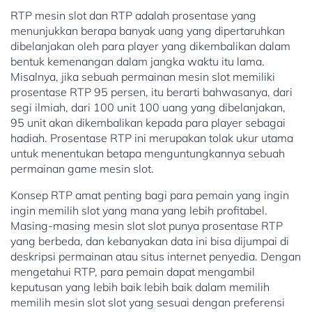
RTP mesin slot dan RTP adalah prosentase yang
menunjukkan berapa banyak uang yang dipertaruhkan
dibelanjakan oleh para player yang dikembalikan dalam
bentuk kemenangan dalam jangka waktu itu lama.
Misalnya, jika sebuah permainan mesin slot memiliki
prosentase RTP 95 persen, itu berarti bahwasanya, dari
segi ilmiah, dari 100 unit 100 uang yang dibelanjakan,
95 unit akan dikembalikan kepada para player sebagai
hadiah. Prosentase RTP ini merupakan tolak ukur utama
untuk menentukan betapa menguntungkannya sebuah
permainan game mesin slot.
Konsep RTP amat penting bagi para pemain yang ingin
ingin memilih slot yang mana yang lebih profitabel.
Masing-masing mesin slot slot punya prosentase RTP
yang berbeda, dan kebanyakan data ini bisa dijumpai di
deskripsi permainan atau situs internet penyedia. Dengan
mengetahui RTP, para pemain dapat mengambil
keputusan yang lebih baik lebih baik dalam memilih
memilih mesin slot slot yang sesuai dengan preferensi