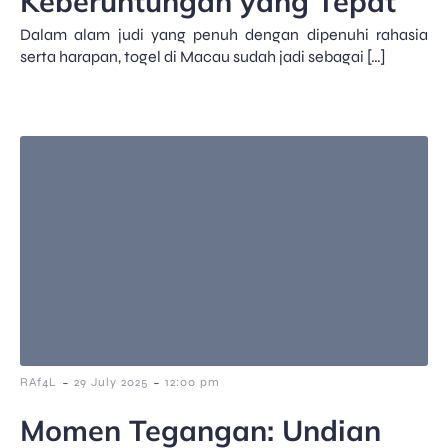
Keberuntungan yang Tepat
Dalam alam judi yang penuh dengan dipenuhi rahasia
serta harapan, togel di Macau sudah jadi sebagai […]
-
-
RAf4L
29 July 2025
12:00 pm
Momen Tegangan: Undian