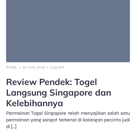
-
-
RAf4L
29 July 2025
3:55 pm
Review Pendek: Togel
Langsung Singapore dan
Kelebihannya
Permainan Togel Singapore telah menyajikan salah satu
permainan yang sangat terkenal di kalangan pecinta judi
di […]