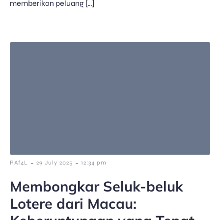
memberikan peluang […]
-
-
RAf4L
29 July 2025
12:34 pm
Membongkar Seluk-beluk
Lotere dari Macau: