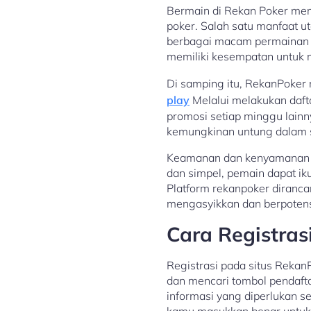
Bermain di Rekan Poker me
poker. Salah satu manfaat u
berbagai macam permainan id
memiliki kesempatan untuk 
Di samping itu, RekanPoke
play
Melalui melakukan daft
promosi setiap minggu lain
kemungkinan untung dalam s
Keamanan dan kenyamanan ju
dan simpel, pemain dapat ik
Platform rekanpoker diranc
mengasyikkan dan berpoten
Cara Registras
Registrasi pada situs Rekan
dan mencari tombol pendafta
informasi yang diperlukan s