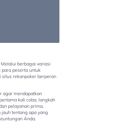
Melalui berbagai variasi
 para peserta untuk
i situs rekanpoker berperan
er agar mendapatkan
pertama kali coba, langkah
dan pelayanan prima,
h jauh tentang apa yang
euntungan Anda.