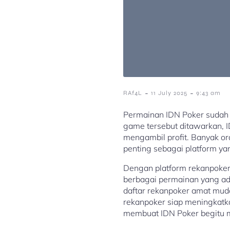
-
-
RAf4L
11 July 2025
9:43 am
Permainan IDN Poker sudah j
game tersebut ditawarkan, I
mengambil profit. Banyak or
penting sebagai platform ya
Dengan platform rekanpoker
berbagai permainan yang ada
daftar rekanpoker amat mud
rekanpoker siap meningkatka
membuat IDN Poker begitu