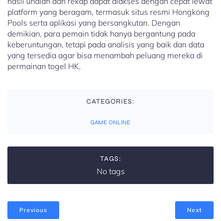
hasil undian dan rekap dapat diakses dengan cepat lewat
platform yang beragam, termasuk situs resmi Hongkong
Pools serta aplikasi yang bersangkutan. Dengan
demikian, para pemain tidak hanya bergantung pada
keberuntungan, tetapi pada analisis yang baik dan data
yang tersedia agar bisa menambah peluang mereka di
permainan togel HK.
CATEGORIES:
GAME ONLINE
TAGS:
No tags
Previous
Next