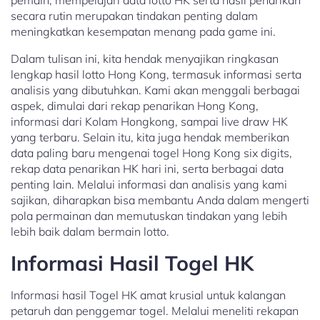
pemain, mempelajari data lotto HK serta hasil penarikan
secara rutin merupakan tindakan penting dalam
meningkatkan kesempatan menang pada game ini.
Dalam tulisan ini, kita hendak menyajikan ringkasan
lengkap hasil lotto Hong Kong, termasuk informasi serta
analisis yang dibutuhkan. Kami akan menggali berbagai
aspek, dimulai dari rekap penarikan Hong Kong,
informasi dari Kolam Hongkong, sampai live draw HK
yang terbaru. Selain itu, kita juga hendak memberikan
data paling baru mengenai togel Hong Kong six digits,
rekap data penarikan HK hari ini, serta berbagai data
penting lain. Melalui informasi dan analisis yang kami
sajikan, diharapkan bisa membantu Anda dalam mengerti
pola permainan dan memutuskan tindakan yang lebih
lebih baik dalam bermain lotto.
Informasi Hasil Togel HK
Informasi hasil Togel HK amat krusial untuk kalangan
petaruh dan penggemar togel. Melalui meneliti rekapan