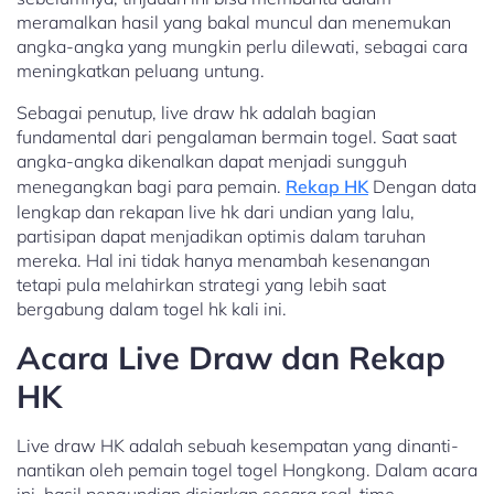
meramalkan hasil yang bakal muncul dan menemukan
angka-angka yang mungkin perlu dilewati, sebagai cara
meningkatkan peluang untung.
Sebagai penutup, live draw hk adalah bagian
fundamental dari pengalaman bermain togel. Saat saat
angka-angka dikenalkan dapat menjadi sungguh
menegangkan bagi para pemain.
Rekap HK
Dengan data
lengkap dan rekapan live hk dari undian yang lalu,
partisipan dapat menjadikan optimis dalam taruhan
mereka. Hal ini tidak hanya menambah kesenangan
tetapi pula melahirkan strategi yang lebih saat
bergabung dalam togel hk kali ini.
Acara Live Draw dan Rekap
HK
Live draw HK adalah sebuah kesempatan yang dinanti-
nantikan oleh pemain togel togel Hongkong. Dalam acara