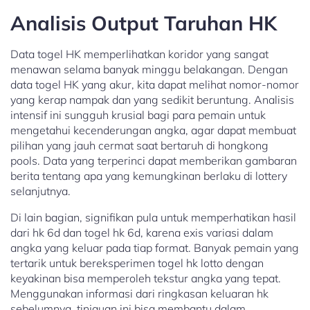
Analisis Output Taruhan HK
Data togel HK memperlihatkan koridor yang sangat
menawan selama banyak minggu belakangan. Dengan
data togel HK yang akur, kita dapat melihat nomor-nomor
yang kerap nampak dan yang sedikit beruntung. Analisis
intensif ini sungguh krusial bagi para pemain untuk
mengetahui kecenderungan angka, agar dapat membuat
pilihan yang jauh cermat saat bertaruh di hongkong
pools. Data yang terperinci dapat memberikan gambaran
berita tentang apa yang kemungkinan berlaku di lottery
selanjutnya.
Di lain bagian, signifikan pula untuk memperhatikan hasil
dari hk 6d dan togel hk 6d, karena exis variasi dalam
angka yang keluar pada tiap format. Banyak pemain yang
tertarik untuk bereksperimen togel hk lotto dengan
keyakinan bisa memperoleh tekstur angka yang tepat.
Menggunakan informasi dari ringkasan keluaran hk
sebelumnya, tinjauan ini bisa membantu dalam