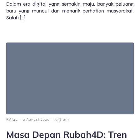
Dalam era digital yang semakin maju, banyak peluang
baru yang muncul dan menarik perhatian masyarakat.
Salah […]
-
-
RAf4L
2 August 2025
3:38 am
Masa Depan Rubah4D: Tren