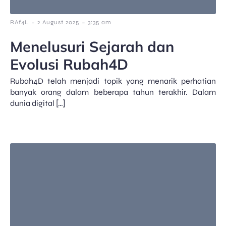
-
-
RAf4L
2 August 2025
3:35 am
Menelusuri Sejarah dan
Evolusi Rubah4D
Rubah4D telah menjadi topik yang menarik perhatian
banyak orang dalam beberapa tahun terakhir. Dalam
dunia digital […]