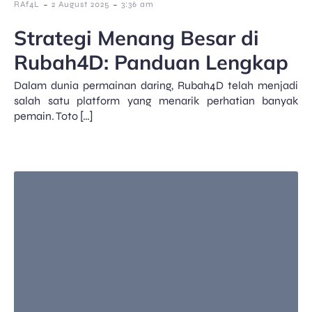
-
-
RAf4L
2 August 2025
3:36 am
Strategi Menang Besar di
Rubah4D: Panduan Lengkap
Dalam dunia permainan daring, Rubah4D telah menjadi
salah satu platform yang menarik perhatian banyak
pemain. Toto […]