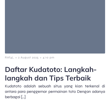
-
-
RAf4L
2 August 2025
4:10 pm
Daftar Kudatoto: Langkah-
langkah dan Tips Terbaik
Kudatoto adalah sebuah situs yang kian terkenal di
antara para penggemar permainan toto Dengan adanya
berbagai […]