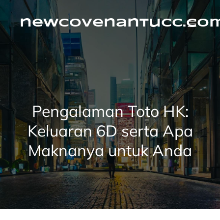
Skip
to
content
newcovenantucc.co
Pengalaman Toto HK:
Keluaran 6D serta Apa
Maknanya untuk Anda