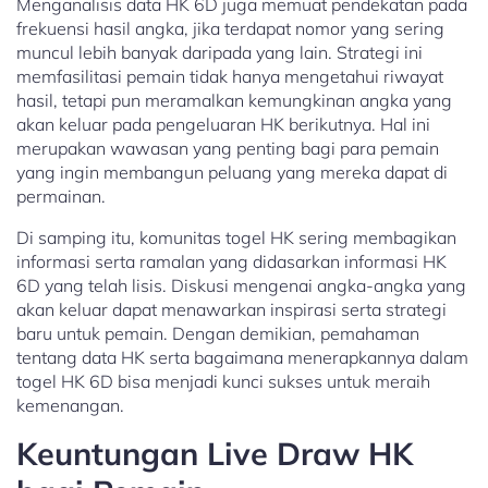
Menganalisis data HK 6D juga memuat pendekatan pada
frekuensi hasil angka, jika terdapat nomor yang sering
muncul lebih banyak daripada yang lain. Strategi ini
memfasilitasi pemain tidak hanya mengetahui riwayat
hasil, tetapi pun meramalkan kemungkinan angka yang
akan keluar pada pengeluaran HK berikutnya. Hal ini
merupakan wawasan yang penting bagi para pemain
yang ingin membangun peluang yang mereka dapat di
permainan.
Di samping itu, komunitas togel HK sering membagikan
informasi serta ramalan yang didasarkan informasi HK
6D yang telah lisis. Diskusi mengenai angka-angka yang
akan keluar dapat menawarkan inspirasi serta strategi
baru untuk pemain. Dengan demikian, pemahaman
tentang data HK serta bagaimana menerapkannya dalam
togel HK 6D bisa menjadi kunci sukses untuk meraih
kemenangan.
Keuntungan Live Draw HK