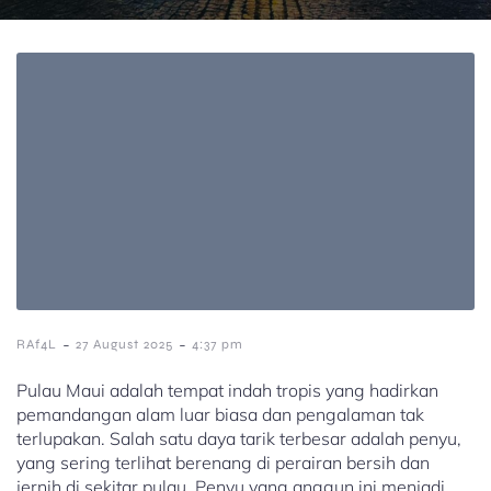
-
-
RAf4L
27 August 2025
4:37 pm
Pulau Maui adalah tempat indah tropis yang hadirkan
pemandangan alam luar biasa dan pengalaman tak
terlupakan. Salah satu daya tarik terbesar adalah penyu,
yang sering terlihat berenang di perairan bersih dan
jernih di sekitar pulau. Penyu yang anggun ini menjadi