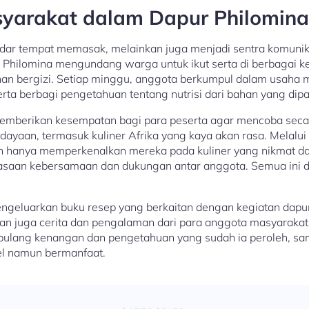
asyarakat dalam Dapur Philomina
dar tempat memasak, melainkan juga menjadi sentra komunik
Philomina mengundang warga untuk ikut serta di berbagai k
an bergizi. Setiap minggu, anggota berkumpul dalam usaha 
rta berbagi pengetahuan tentang nutrisi dari bahan yang dipa
ga memberikan kesempatan bagi para peserta agar mencoba se
yaan, termasuk kuliner Afrika yang kaya akan rasa. Melalui i
 hanya memperkenalkan mereka pada kuliner yang nikmat dan 
saan kebersamaan dan dukungan antar anggota. Semua ini 
mengeluarkan buku resep yang berkaitan dengan kegiatan dapur
n juga cerita dan pengalaman dari para anggota masyarakat y
ulang kenangan dan pengetahuan yang sudah ia peroleh, sa
el namun bermanfaat.