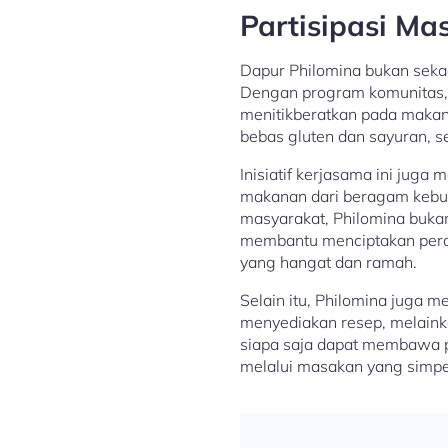
Partisipasi M
Dapur Philomina bukan seka
Dengan program komunitas, 
menitikberatkan pada makan
bebas gluten dan sayuran, se
Inisiatif kerjasama ini ju
makanan dari beragam kebuda
masyarakat, Philomina bukan
membantu menciptakan pera
yang hangat dan ramah.
Selain itu, Philomina juga 
menyediakan resep, melainka
siapa saja dapat membawa p
melalui masakan yang simp