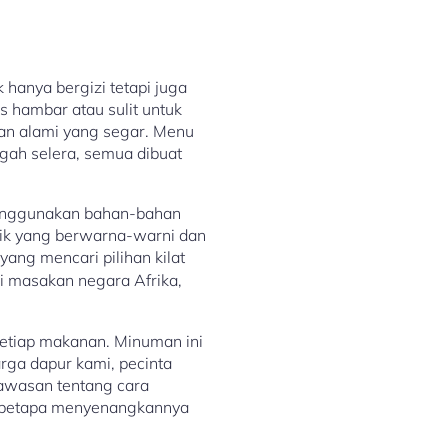
hanya bergizi tetapi juga
s hambar atau sulit untuk
han alami yang segar. Menu
ugah selera, semua dibuat
 menggunakan bahan-bahan
etik yang berwarna-warni dan
ang mencari pilihan kilat
 masakan negara Afrika,
etiap makanan. Minuman ini
rga dapur kami, pecinta
awasan tentang cara
an betapa menyenangkannya