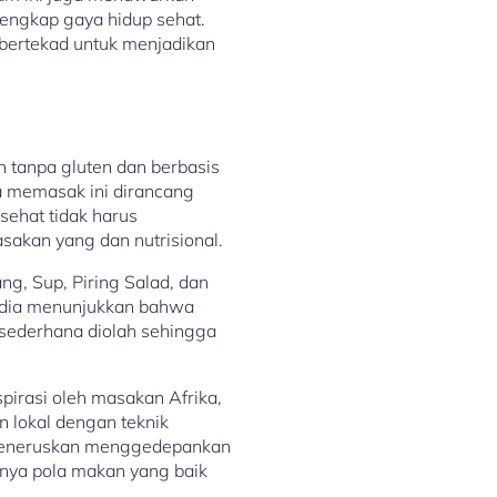
engkap gaya hidup sehat.
 bertekad untuk menjadikan
 tanpa gluten dan berbasis
a memasak ini dirancang
sehat tidak harus
akan yang dan nutrisional.
g, Sup, Piring Salad, dan
, dia menunjukkan bahwa
 sederhana diolah sehingga
pirasi oleh masakan Afrika,
 lokal dengan teknik
 Meneruskan menggedepankan
gnya pola makan yang baik