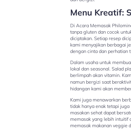
Menu Kreatif: 
Di Acara Memasak Philomina,
tanpa gluten dan cocok untu
diciptakan. Setiap resep d
kami menyajikan berbagai je
dengan cinta dan perhatian 
Dalam usaha untuk membuat 
lokal dan seasonal. Salad p
berlimpah akan vitamin. Kam
namun bergizi saat beraktivi
hidangan kami akan memberi
Kami juga menawarkan berba
tidak hanya enak tetapi jug
masakan sehat dapat bersa
memasak yang lebih intuiti
memasak makanan veggie da