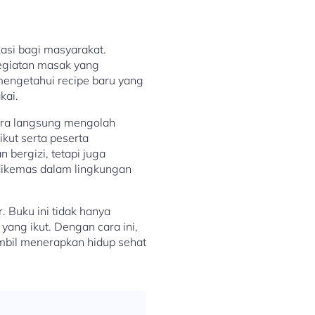
asi bagi masyarakat.
egiatan masak yang
mengetahui recipe baru yang
kai.
cara langsung mengolah
kut serta peserta
bergizi, tetapi juga
dikemas dalam lingkungan
. Buku ini tidak hanya
ang ikut. Dengan cara ini,
mbil menerapkan hidup sehat