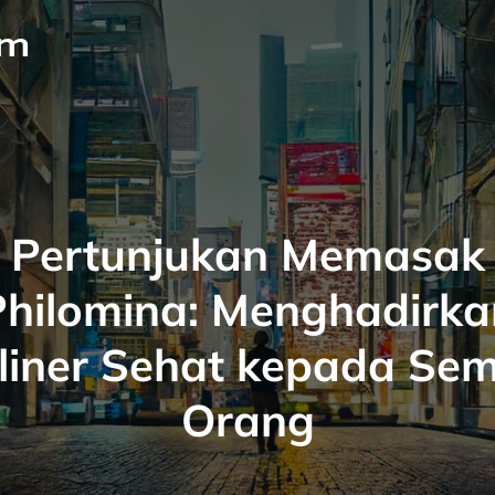
om
Pertunjukan Memasak
Philomina: Menghadirka
liner Sehat kepada Se
Orang