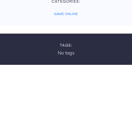
CATEGORIES:
GAME ONLINE
TAGS:
No tags