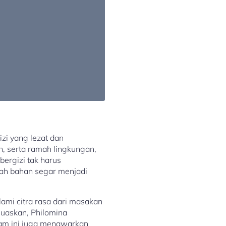
zi yang lezat dan
, serta ramah lingkungan,
bergizi tak harus
ah bahan segar menjadi
lami citra rasa dari masakan
emuaskan, Philomina
gram ini juga menawarkan