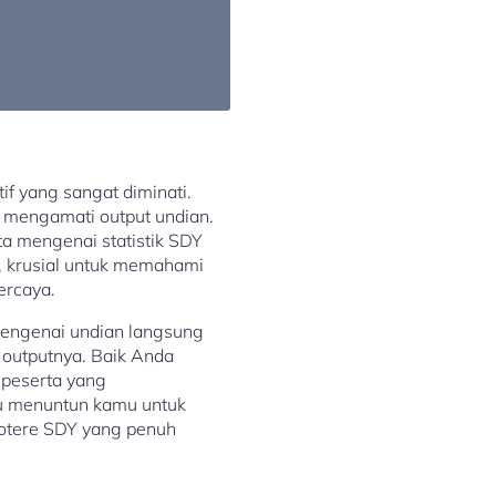
if yang sangat diminati.
 mengamati output undian.
a mengenai statistik SDY
, krusial untuk memahami
ercaya.
 mengenai undian langsung
 outputnya. Baik Anda
 peserta yang
tu menuntun kamu untuk
lotere SDY yang penuh