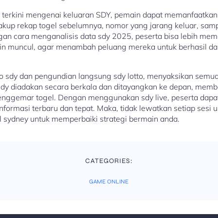
terkini mengenai keluaran SDY, pemain dapat memanfaatkan 
akup rekap togel sebelumnya, nomor yang jarang keluar, samp
gan cara menganalisis data sdy 2025, peserta bisa lebih me
 muncul, agar menambah peluang mereka untuk berhasil dal
to sdy dan pengundian langsung sdy lotto, menyaksikan semu
 sdy diadakan secara berkala dan ditayangkan ke depan, mem
nggemar togel. Dengan menggunakan sdy live, peserta dap
ormasi terbaru dan tepat. Maka, tidak lewatkan setiap sesi u
 sydney untuk memperbaiki strategi bermain anda.
CATEGORIES:
GAME ONLINE