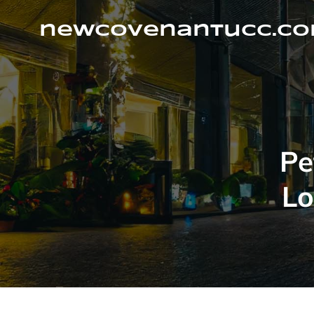
Skip
to
newcovenantucc.c
content
Pe
Lo