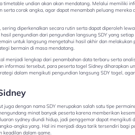
ta timetable undian akan akan mendatang. Melalui memiliki inf
en serta corak angka, agar dapat menambah peluang mereka
 sering diperkenalkan secara rutin serta dapat diperoleh lewa
hasil pengundian dari pengundian langsung SDY yang setiap ha
main untuk langsung mengetahui hasil akhir dan melakukan 
rategi bermain di masa mendatang.
kal menjadi lengkap dari penambahan data terbaru serta ana
n informasi tersebut, para peserta togel Sidney diharapkan u
rstrategi dalam mengikuti pengundian langsung SDY togel, aga
Sidney
but juga dengan nama SDY merupakan salah satu tipe permaina
ni mengundang minat banyak peserta karena memberikan kes
keluaran sydney diundi hidup, jadi penggemar dapat mengikuti
gka-angka yang. Hal ini menjadi daya tarik tersendiri bagi 
n keadilan dalam game.