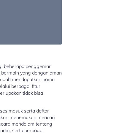
Bagi beberapa penggemar
n bermain yang dengan aman
g sudah mendapatkan nama
alui berbagai fitur
rlupakan tidak bisa
ses masuk serta daftar
 akan menemukan mencari
 secara mendalam tentang
diri, serta berbagai