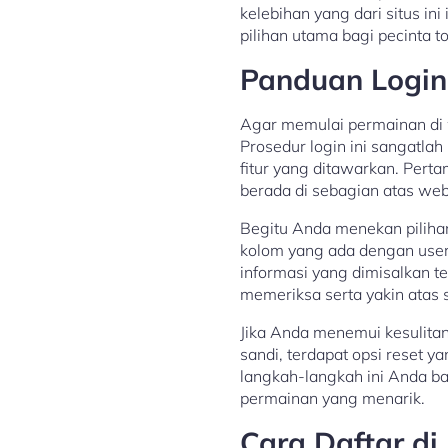
kelebihan yang dari situs ini
pilihan utama bagi pecinta to
Panduan Login
Agar memulai permainan di 
Prosedur login ini sangatl
fitur yang ditawarkan. Pert
berada di sebagian atas web
Begitu Anda menekan piliha
kolom yang ada dengan user
informasi yang dimisalkan 
memeriksa serta yakin atas 
Jika Anda menemui kesulitan
sandi, terdapat opsi reset
langkah-langkah ini Anda b
permainan yang menarik.
Cara Daftar di