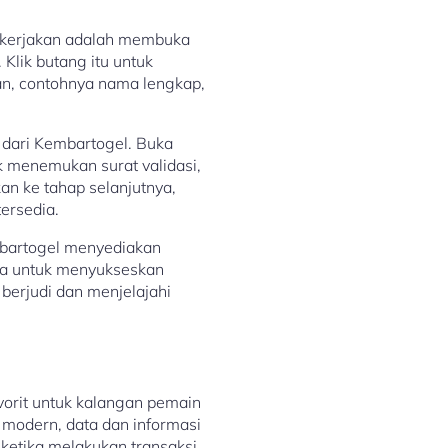
 kerjakan adalah membuka
lik butang itu untuk
an, contohnya nama lengkap,
i dari Kembartogel. Buka
ak menemukan surat validasi,
an ke tahap selanjutnya,
ersedia.
mbartogel menyediakan
da untuk menyukseskan
 berjudi dan menjelajahi
orit untuk kalangan pemain
 modern, data dan informasi
ketika melakukan transaksi