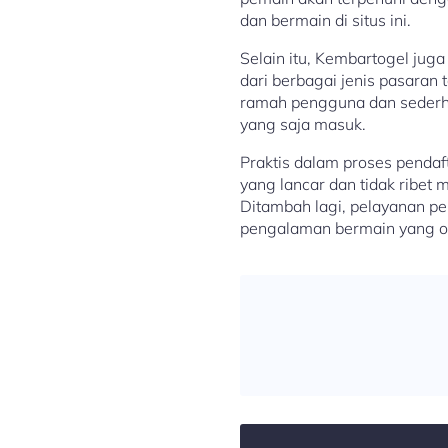
dan bermain di situs ini.
Selain itu, Kembartogel jug
dari berbagai jenis pasaran
ramah pengguna dan sederha
yang saja masuk.
Praktis dalam proses pendaf
yang lancar dan tidak ribe
Ditambah lagi, pelayanan p
pengalaman bermain yang o