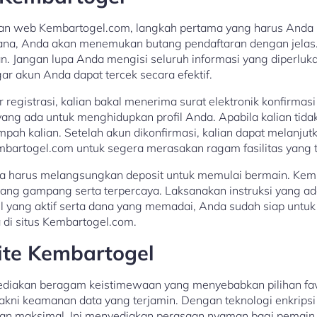
an web Kembartogel.com, langkah pertama yang harus Anda
ana, Anda akan menemukan butang pendaftaran dengan jelas. K
. Jangan lupa Anda mengisi seluruh informasi yang diperluk
ar akun Anda dapat tercek secara efektif.
registrasi, kalian bakal menerima surat elektronik konfirmas
k yang ada untuk menghidupkan profil Anda. Apabila kalian tid
pah kalian. Setelah akun dikonfirmasi, kalian dapat melanjutk
mbartogel.com untuk segera merasakan ragam fasilitas yang t
da harus melangsungkan deposit untuk memulai bermain. Ke
ang gampang serta terpercaya. Laksanakan instruksi yang a
il yang aktif serta dana yang memadai, Anda sudah siap untuk
 di situs Kembartogel.com.
te Kembartogel
diakan beragam keistimewaan yang menyebabkan pilihan fav
akni keamanan data yang terjamin. Dengan teknologi enkripsi
an maksimal. Ini menyediakan perasaan nyaman bagi pemain 