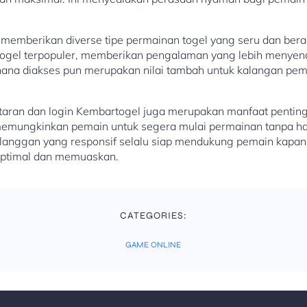
a memberikan diverse tipe permainan togel yang seru dan be
 togel terpopuler, memberikan pengalaman yang lebih menyen
na diakses pun merupakan nilai tambah untuk kalangan pem
taran dan login Kembartogel juga merupakan manfaat penting
t memungkinkan pemain untuk segera mulai permainan tanpa h
elanggan yang responsif selalu siap mendukung pemain kapan
ptimal dan memuaskan.
CATEGORIES:
GAME ONLINE