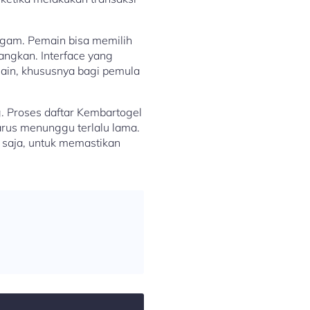
ragam. Pemain bisa memilih
angkan. Interface yang
ain, khususnya bagi pemula
. Proses daftar Kembartogel
arus menunggu terlalu lama.
 saja, untuk memastikan