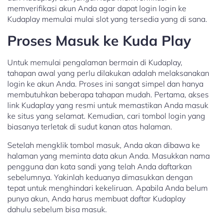
memverifikasi akun Anda agar dapat login login ke
Kudaplay memulai mulai slot yang tersedia yang di sana.
Proses Masuk ke Kuda Play
Untuk memulai pengalaman bermain di Kudaplay,
tahapan awal yang perlu dilakukan adalah melaksanakan
login ke akun Anda. Proses ini sangat simpel dan hanya
membutuhkan beberapa tahapan mudah. Pertama, akses
link Kudaplay yang resmi untuk memastikan Anda masuk
ke situs yang selamat. Kemudian, cari tombol login yang
biasanya terletak di sudut kanan atas halaman.
Setelah mengklik tombol masuk, Anda akan dibawa ke
halaman yang meminta data akun Anda. Masukkan nama
pengguna dan kata sandi yang telah Anda daftarkan
sebelumnya. Yakinlah keduanya dimasukkan dengan
tepat untuk menghindari kekeliruan. Apabila Anda belum
punya akun, Anda harus membuat daftar Kudaplay
dahulu sebelum bisa masuk.