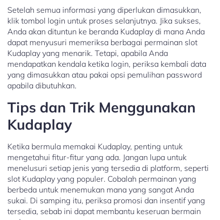
Setelah semua informasi yang diperlukan dimasukkan,
klik tombol login untuk proses selanjutnya. Jika sukses,
Anda akan dituntun ke beranda Kudaplay di mana Anda
dapat menyusuri memeriksa berbagai permainan slot
Kudaplay yang menarik. Tetapi, apabila Anda
mendapatkan kendala ketika login, periksa kembali data
yang dimasukkan atau pakai opsi pemulihan password
apabila dibutuhkan.
Tips dan Trik Menggunakan
Kudaplay
Ketika bermula memakai Kudaplay, penting untuk
mengetahui fitur-fitur yang ada. Jangan lupa untuk
menelusuri setiap jenis yang tersedia di platform, seperti
slot Kudaplay yang populer. Cobalah permainan yang
berbeda untuk menemukan mana yang sangat Anda
sukai. Di samping itu, periksa promosi dan insentif yang
tersedia, sebab ini dapat membantu keseruan bermain