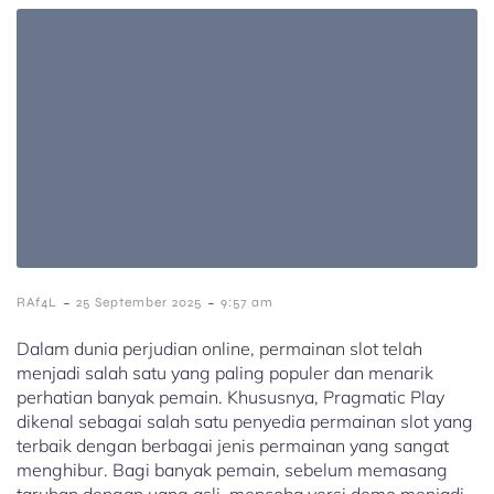
-
-
RAf4L
25 September 2025
9:57 am
Dalam dunia perjudian online, permainan slot telah
menjadi salah satu yang paling populer dan menarik
perhatian banyak pemain. Khususnya, Pragmatic Play
dikenal sebagai salah satu penyedia permainan slot yang
terbaik dengan berbagai jenis permainan yang sangat
menghibur. Bagi banyak pemain, sebelum memasang