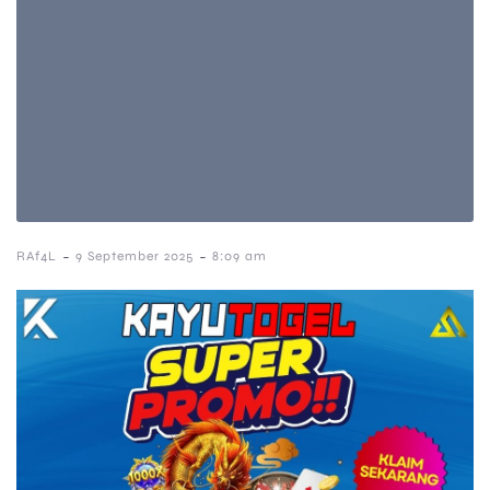
-
-
RAf4L
9 September 2025
8:09 am