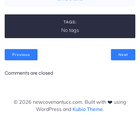
TAGS:
No tags
Previous
Next
Comments are closed
© 2026 newcovenantucc.com. Built with ❤️ using
WordPress and
Kubio Theme
.