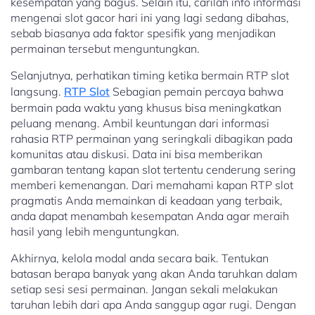
kesempatan yang bagus. Selain itu, carilah info informasi
mengenai slot gacor hari ini yang lagi sedang dibahas,
sebab biasanya ada faktor spesifik yang menjadikan
permainan tersebut menguntungkan.
Selanjutnya, perhatikan timing ketika bermain RTP slot
langsung.
RTP Slot
Sebagian pemain percaya bahwa
bermain pada waktu yang khusus bisa meningkatkan
peluang menang. Ambil keuntungan dari informasi
rahasia RTP permainan yang seringkali dibagikan pada
komunitas atau diskusi. Data ini bisa memberikan
gambaran tentang kapan slot tertentu cenderung sering
memberi kemenangan. Dari memahami kapan RTP slot
pragmatis Anda memainkan di keadaan yang terbaik,
anda dapat menambah kesempatan Anda agar meraih
hasil yang lebih menguntungkan.
Akhirnya, kelola modal anda secara baik. Tentukan
batasan berapa banyak yang akan Anda taruhkan dalam
setiap sesi sesi permainan. Jangan sekali melakukan
taruhan lebih dari apa Anda sanggup agar rugi. Dengan