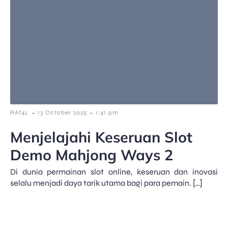
-
-
RAf4L
13 October 2025
1:41 pm
Menjelajahi Keseruan Slot
Demo Mahjong Ways 2
Di dunia permainan slot online, keseruan dan inovasi
selalu menjadi daya tarik utama bagi para pemain. […]