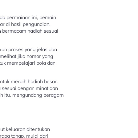
da permainan ini, pemain
r di hasil pengundian.
h bermacam hadiah sesuai
kan proses yang jelas dan
melihat jika nomor yang
ntuk mempelajari pola dan
ntuk meraih hadiah besar.
a sesuai dengan minat dan
erah itu, mengundang beragam
ut keluaran ditentukan
apa tahap, mulai dari