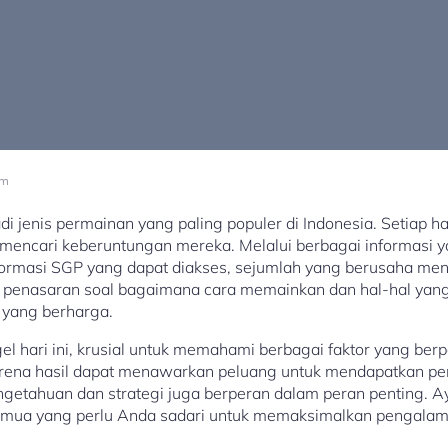
am
di jenis permainan yang paling populer di Indonesia. Setiap 
mencari keberuntungan mereka. Melalui berbagai informasi ya
ormasi SGP yang dapat diakses, sejumlah yang berusaha meng
penasaran soal bagaimana cara memainkan dan hal-hal yang pe
yang berharga.
el hari ini, krusial untuk memahami berbagai faktor yang ber
 karena hasil dapat menawarkan peluang untuk mendapatkan p
etahuan dan strategi juga berperan dalam peran penting. Ayo
semua yang perlu Anda sadari untuk memaksimalkan pengala