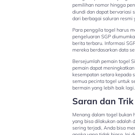
pemilihan nomor hingga p
diundi dan dapat bervariasi 
dari berbagai saluran resm
Para penggila togel harus 
pengeluaran SGP diumumkan 
berita terbaru. Informasi S
mereka berdasarkan data seb
Bersejumlah pemain togel Si
pemain dapat meningkatkan
kesempatan setara kepada set
semua pecinta togel untuk 
bermain yang lebih baik lagi.
Saran dan Tri
Menang dalam togel bukan ha
yang bisa dilakukan adalah
sering terjadi, Anda bisa m
angka yang tidak biasa. In