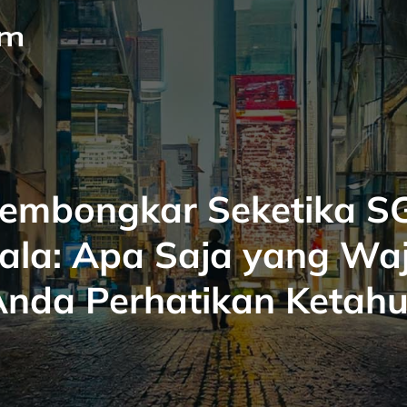
om
embongkar Seketika S
iala: Apa Saja yang Waj
nda Perhatikan Ketahu