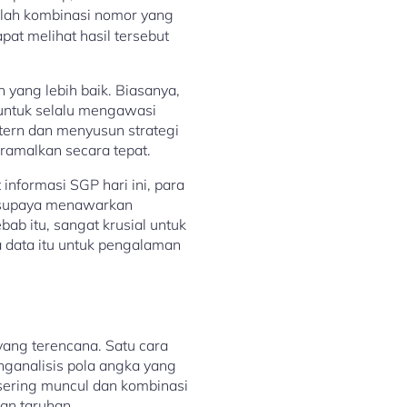
dalah kombinasi nomor yang
pat melihat hasil tersebut
yang lebih baik. Biasanya,
 untuk selalu mengawasi
ttern dan menyusun strategi
iramalkan secara tepat.
nformasi SGP hari ini, para
n supaya menawarkan
bab itu, sangat krusial untuk
data itu untuk pengalaman
yang terencana. Satu cara
nganalisis pola angka yang
 sering muncul dan kombinasi
an taruhan.