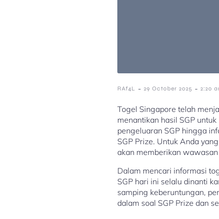
-
-
RAf4L
29 October 2025
2:20 
Togel Singapore telah menja
menantikan hasil SGP untuk 
pengeluaran SGP hingga inf
SGP Prize. Untuk Anda yang 
akan memberikan wawasan 
Dalam mencari informasi tog
SGP hari ini selalu dinanti
samping keberuntungan, peng
dalam soal SGP Prize dan 