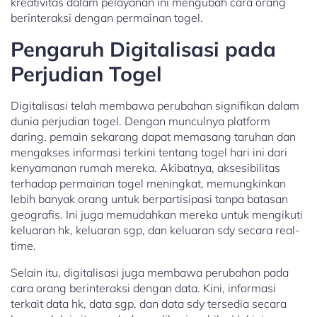
kreativitas dalam pelayanan ini mengubah cara orang
berinteraksi dengan permainan togel.
Pengaruh Digitalisasi pada
Perjudian Togel
Digitalisasi telah membawa perubahan signifikan dalam
dunia perjudian togel. Dengan munculnya platform
daring, pemain sekarang dapat memasang taruhan dan
mengakses informasi terkini tentang togel hari ini dari
kenyamanan rumah mereka. Akibatnya, aksesibilitas
terhadap permainan togel meningkat, memungkinkan
lebih banyak orang untuk berpartisipasi tanpa batasan
geografis. Ini juga memudahkan mereka untuk mengikuti
keluaran hk, keluaran sgp, dan keluaran sdy secara real-
time.
Selain itu, digitalisasi juga membawa perubahan pada
cara orang berinteraksi dengan data. Kini, informasi
terkait data hk, data sgp, dan data sdy tersedia secara