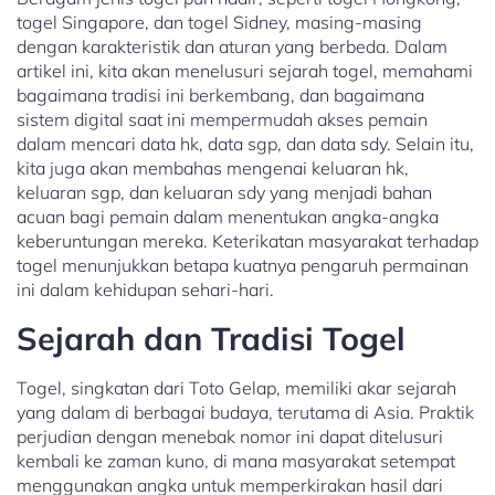
togel Singapore, dan togel Sidney, masing-masing
dengan karakteristik dan aturan yang berbeda. Dalam
artikel ini, kita akan menelusuri sejarah togel, memahami
bagaimana tradisi ini berkembang, dan bagaimana
sistem digital saat ini mempermudah akses pemain
dalam mencari data hk, data sgp, dan data sdy. Selain itu,
kita juga akan membahas mengenai keluaran hk,
keluaran sgp, dan keluaran sdy yang menjadi bahan
acuan bagi pemain dalam menentukan angka-angka
keberuntungan mereka. Keterikatan masyarakat terhadap
togel menunjukkan betapa kuatnya pengaruh permainan
ini dalam kehidupan sehari-hari.
Sejarah dan Tradisi Togel
Togel, singkatan dari Toto Gelap, memiliki akar sejarah
yang dalam di berbagai budaya, terutama di Asia. Praktik
perjudian dengan menebak nomor ini dapat ditelusuri
kembali ke zaman kuno, di mana masyarakat setempat
menggunakan angka untuk memperkirakan hasil dari