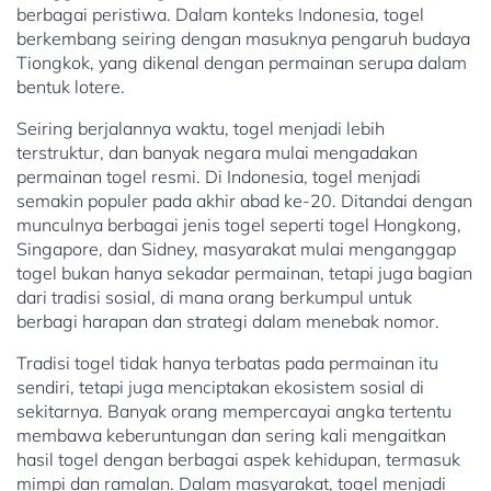
berbagai peristiwa. Dalam konteks Indonesia, togel
berkembang seiring dengan masuknya pengaruh budaya
Tiongkok, yang dikenal dengan permainan serupa dalam
bentuk lotere.
Seiring berjalannya waktu, togel menjadi lebih
terstruktur, dan banyak negara mulai mengadakan
permainan togel resmi. Di Indonesia, togel menjadi
semakin populer pada akhir abad ke-20. Ditandai dengan
munculnya berbagai jenis togel seperti togel Hongkong,
Singapore, dan Sidney, masyarakat mulai menganggap
togel bukan hanya sekadar permainan, tetapi juga bagian
dari tradisi sosial, di mana orang berkumpul untuk
berbagi harapan dan strategi dalam menebak nomor.
Tradisi togel tidak hanya terbatas pada permainan itu
sendiri, tetapi juga menciptakan ekosistem sosial di
sekitarnya. Banyak orang mempercayai angka tertentu
membawa keberuntungan dan sering kali mengaitkan
hasil togel dengan berbagai aspek kehidupan, termasuk
mimpi dan ramalan. Dalam masyarakat, togel menjadi