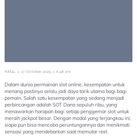
-
-
RAf4L
27 October 2025
6:48 am
Dalam dunia permainan slot online, kesempatan untuk
menang pastinya selalu jadi daya tarik utama bagi bagi
pemain. Salah satu kesempatan yang sedang menjadi
perbincangan adalah SOT Dana sepuluh ribu, yang
menawarkan harapan bagi setiap penggemar slot untuk
meraih jackpot besar. Dengan modal yang terjangkau ini,
siapa pun bisa mencoba peruntungannya dan menikmati
sensasi yang mendebarkan saat memutar reel.