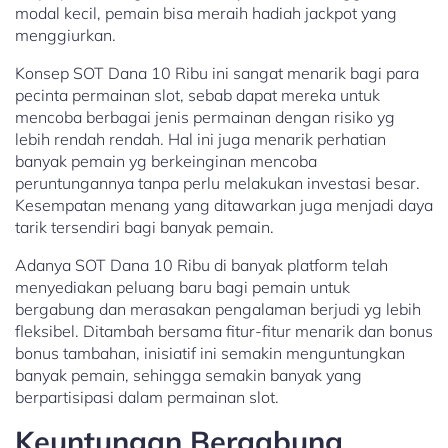
modal kecil, pemain bisa meraih hadiah jackpot yang
menggiurkan.
Konsep SOT Dana 10 Ribu ini sangat menarik bagi para
pecinta permainan slot, sebab dapat mereka untuk
mencoba berbagai jenis permainan dengan risiko yg
lebih rendah rendah. Hal ini juga menarik perhatian
banyak pemain yg berkeinginan mencoba
peruntungannya tanpa perlu melakukan investasi besar.
Kesempatan menang yang ditawarkan juga menjadi daya
tarik tersendiri bagi banyak pemain.
Adanya SOT Dana 10 Ribu di banyak platform telah
menyediakan peluang baru bagi pemain untuk
bergabung dan merasakan pengalaman berjudi yg lebih
fleksibel. Ditambah bersama fitur-fitur menarik dan bonus
bonus tambahan, inisiatif ini semakin menguntungkan
banyak pemain, sehingga semakin banyak yang
berpartisipasi dalam permainan slot.
Keuntungan Bergabung