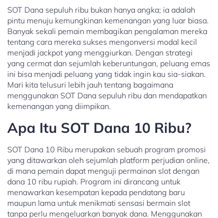
SOT Dana sepuluh ribu bukan hanya angka; ia adalah
pintu menuju kemungkinan kemenangan yang luar biasa.
Banyak sekali pemain membagikan pengalaman mereka
tentang cara mereka sukses mengonversi modal kecil
menjadi jackpot yang menggiurkan. Dengan strategi
yang cermat dan sejumlah keberuntungan, peluang emas
ini bisa menjadi peluang yang tidak ingin kau sia-siakan.
Mari kita telusuri lebih jauh tentang bagaimana
menggunakan SOT Dana sepuluh ribu dan mendapatkan
kemenangan yang diimpikan.
Apa Itu SOT Dana 10 Ribu?
SOT Dana 10 Ribu merupakan sebuah program promosi
yang ditawarkan oleh sejumlah platform perjudian online,
di mana pemain dapat menguji permainan slot dengan
dana 10 ribu rupiah. Program ini dirancang untuk
menawarkan kesempatan kepada pendatang baru
maupun lama untuk menikmati sensasi bermain slot
tanpa perlu mengeluarkan banyak dana. Menggunakan