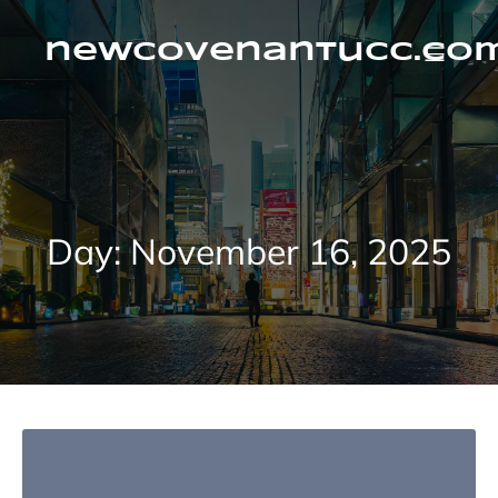
Skip
to
content
newcovenantucc.co
Day:
November 16, 2025