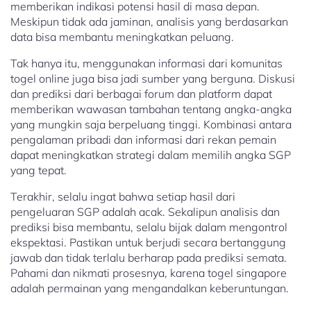
memberikan indikasi potensi hasil di masa depan.
Meskipun tidak ada jaminan, analisis yang berdasarkan
data bisa membantu meningkatkan peluang.
Tak hanya itu, menggunakan informasi dari komunitas
togel online juga bisa jadi sumber yang berguna. Diskusi
dan prediksi dari berbagai forum dan platform dapat
memberikan wawasan tambahan tentang angka-angka
yang mungkin saja berpeluang tinggi. Kombinasi antara
pengalaman pribadi dan informasi dari rekan pemain
dapat meningkatkan strategi dalam memilih angka SGP
yang tepat.
Terakhir, selalu ingat bahwa setiap hasil dari
pengeluaran SGP adalah acak. Sekalipun analisis dan
prediksi bisa membantu, selalu bijak dalam mengontrol
ekspektasi. Pastikan untuk berjudi secara bertanggung
jawab dan tidak terlalu berharap pada prediksi semata.
Pahami dan nikmati prosesnya, karena togel singapore
adalah permainan yang mengandalkan keberuntungan.