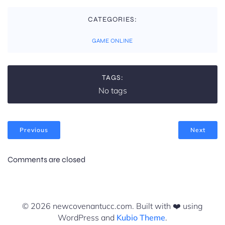
CATEGORIES:
GAME ONLINE
TAGS:
No tags
Previous
Next
Comments are closed
© 2026 newcovenantucc.com. Built with ❤️ using
WordPress and
Kubio Theme
.