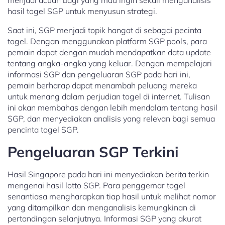
menjadi acuan bagi yang mau ingin sekali menganalisis
hasil togel SGP untuk menyusun strategi.
Saat ini, SGP menjadi topik hangat di sebagai pecinta
togel. Dengan menggunakan platform SGP pools, para
pemain dapat dengan mudah mendapatkan data update
tentang angka-angka yang keluar. Dengan mempelajari
informasi SGP dan pengeluaran SGP pada hari ini,
pemain berharap dapat menambah peluang mereka
untuk menang dalam perjudian togel di internet. Tulisan
ini akan membahas dengan lebih mendalam tentang hasil
SGP, dan menyediakan analisis yang relevan bagi semua
pencinta togel SGP.
Pengeluaran SGP Terkini
Hasil Singapore pada hari ini menyediakan berita terkin
mengenai hasil lotto SGP. Para penggemar togel
senantiasa mengharapkan tiap hasil untuk melihat nomor
yang ditampilkan dan menganalisis kemungkinan di
pertandingan selanjutnya. Informasi SGP yang akurat