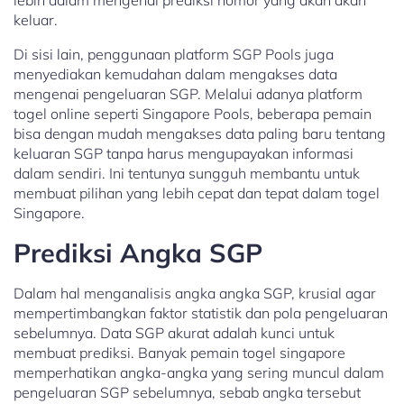
lebih dalam mengenai prediksi nomor yang akan akan
keluar.
Di sisi lain, penggunaan platform SGP Pools juga
menyediakan kemudahan dalam mengakses data
mengenai pengeluaran SGP. Melalui adanya platform
togel online seperti Singapore Pools, beberapa pemain
bisa dengan mudah mengakses data paling baru tentang
keluaran SGP tanpa harus mengupayakan informasi
dalam sendiri. Ini tentunya sungguh membantu untuk
membuat pilihan yang lebih cepat dan tepat dalam togel
Singapore.
Prediksi Angka SGP
Dalam hal menganalisis angka angka SGP, krusial agar
mempertimbangkan faktor statistik dan pola pengeluaran
sebelumnya. Data SGP akurat adalah kunci untuk
membuat prediksi. Banyak pemain togel singapore
memperhatikan angka-angka yang sering muncul dalam
pengeluaran SGP sebelumnya, sebab angka tersebut