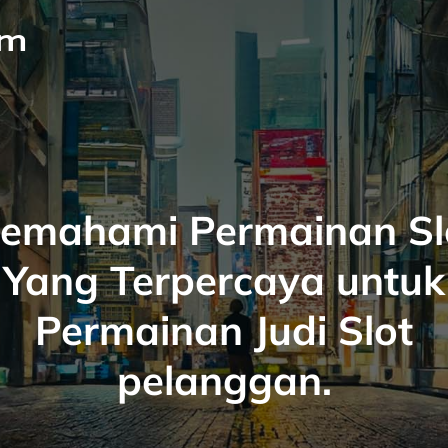
om
emahami Permainan Sl
Yang Terpercaya untuk
Permainan Judi Slot
pelanggan.