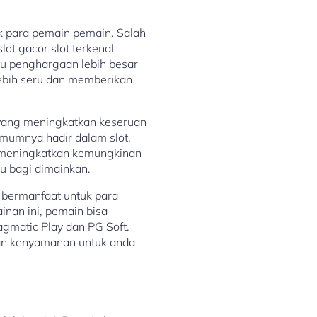
 para pemain pemain. Salah
ot gacor slot terkenal
u penghargaan lebih besar
lebih seru dan memberikan
k yang meningkatkan keseruan
 umumnya hadir dalam slot,
a meningkatkan kemungkinan
u bagi dimainkan.
 bermanfaat untuk para
nan ini, pemain bisa
gmatic Play dan PG Soft.
kan kenyamanan untuk anda