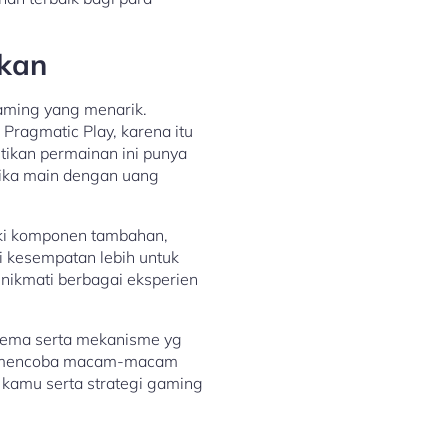
skan
aming yang menarik.
 Pragmatic Play, karena itu
tikan permainan ini punya
ika main dengan uang
liki komponen tambahan,
 kesempatan lebih untuk
nikmati berbagai eksperien
 tema serta mekanisme yg
cara mencoba macam-macam
kamu serta strategi gaming