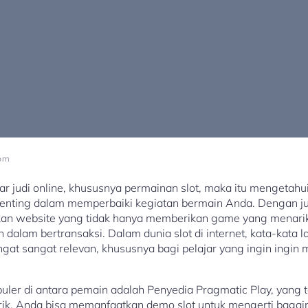
 pm
 judi online, khususnya permainan slot, maka itu mengetahui 
penting dalam memperbaiki kegiatan bermain Anda. Dengan ju
an website yang tidak hanya memberikan game yang menarik
alam bertransaksi. Dalam dunia slot di internet, kata-kata l
angat sangat relevan, khususnya bagi pelajar yang ingin ingin
puler di antara pemain adalah Penyedia Pragmatic Play, yang 
arik. Anda bisa memanfaatkan demo slot untuk mengerti baga