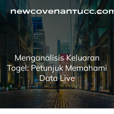
Skip
to
content
newcovenantucc.co
Menganalisis Keluaran
Togel: Petunjuk Memahami
Data Live