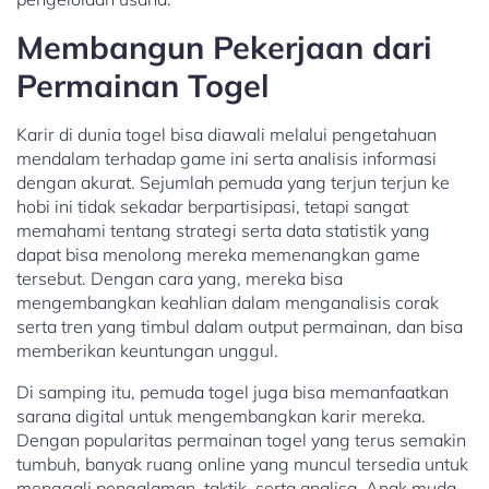
Membangun Pekerjaan dari
Permainan Togel
Karir di dunia togel bisa diawali melalui pengetahuan
mendalam terhadap game ini serta analisis informasi
dengan akurat. Sejumlah pemuda yang terjun terjun ke
hobi ini tidak sekadar berpartisipasi, tetapi sangat
memahami tentang strategi serta data statistik yang
dapat bisa menolong mereka memenangkan game
tersebut. Dengan cara yang, mereka bisa
mengembangkan keahlian dalam menganalisis corak
serta tren yang timbul dalam output permainan, dan bisa
memberikan keuntungan unggul.
Di samping itu, pemuda togel juga bisa memanfaatkan
sarana digital untuk mengembangkan karir mereka.
Dengan popularitas permainan togel yang terus semakin
tumbuh, banyak ruang online yang muncul tersedia untuk
menggali pengalaman, taktik, serta analisa. Anak muda