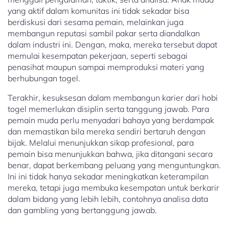
yang aktif dalam komunitas ini tidak sekadar bisa
berdiskusi dari sesama pemain, melainkan juga
membangun reputasi sambil pakar serta diandalkan
dalam industri ini. Dengan, maka, mereka tersebut dapat
memulai kesempatan pekerjaan, seperti sebagai
penasihat maupun sampai memproduksi materi yang
berhubungan togel.
Terakhir, kesuksesan dalam membangun karier dari hobi
togel memerlukan disiplin serta tanggung jawab. Para
pemain muda perlu menyadari bahaya yang berdampak
dan memastikan bila mereka sendiri bertaruh dengan
bijak. Melalui menunjukkan sikap profesional, para
pemain bisa menunjukkan bahwa, jika ditangani secara
benar, dapat berkembang peluang yang menguntungkan.
Ini ini tidak hanya sekadar meningkatkan keterampilan
mereka, tetapi juga membuka kesempatan untuk berkarir
dalam bidang yang lebih lebih, contohnya analisa data
dan gambling yang bertanggung jawab.