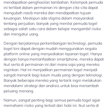
mendapatkan penghasilan tambahan. Kelompok pemuda
ini terlibat dalam permainan ini dengan cita-cita dapat
mengubah nasib mereka dan mendapatkan tujuan
keuangan. Meskipun ada stigma dalam masyarakat
tentang perjudian, banyak yang menilai pemuda togel
sebagai salah satu cara dalam belajar mengambil risiko
dan mengatur uang.
Dengan berjalannya perkembangan technologi, pemuda
togel kini dapat dengan mudah menggunakan segala
platform online yang menyediakan layanan togel. Hanya
dengan hanya memanfaatkan smartphone, mereka dapat
ikut serta di permainan ini dari mana saja yang mereka
inginkan. Hal ini menjadikan permainan togel menjadi
sangat menarik bagi kaum muda yang dengan teknologi.
Banyak beberapa mereka yang tertarik ingin melakukan
mendalami strategi dan analisis untuk bisa menambah
peluang menang.
Namun, sangat penting bagi semua pemuda togel agar
memahami risiko yang terkait dari hobi ini. Ikut serta di