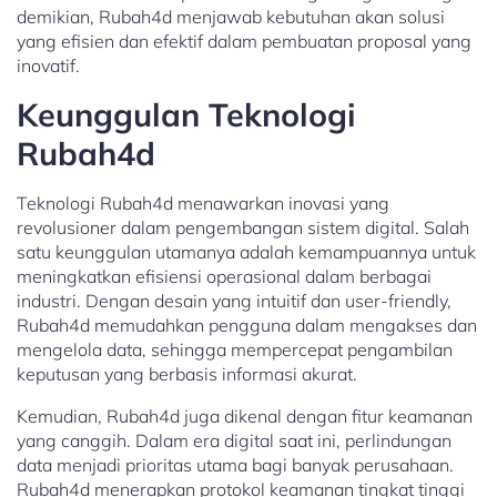
demikian, Rubah4d menjawab kebutuhan akan solusi
yang efisien dan efektif dalam pembuatan proposal yang
inovatif.
Keunggulan Teknologi
Rubah4d
Teknologi Rubah4d menawarkan inovasi yang
revolusioner dalam pengembangan sistem digital. Salah
satu keunggulan utamanya adalah kemampuannya untuk
meningkatkan efisiensi operasional dalam berbagai
industri. Dengan desain yang intuitif dan user-friendly,
Rubah4d memudahkan pengguna dalam mengakses dan
mengelola data, sehingga mempercepat pengambilan
keputusan yang berbasis informasi akurat.
Kemudian, Rubah4d juga dikenal dengan fitur keamanan
yang canggih. Dalam era digital saat ini, perlindungan
data menjadi prioritas utama bagi banyak perusahaan.
Rubah4d menerapkan protokol keamanan tingkat tinggi