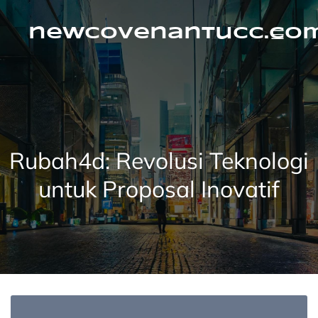
Skip
to
content
newcovenantucc.co
Rubah4d: Revolusi Teknologi
untuk Proposal Inovatif