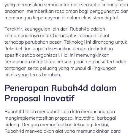
yang memastikan semua informasi sensitif dilindungi dari
ancaman, memberikan rasa aman bagi penggunanya dan
membangun kepercayaan di dalam ekosistem digital.
Terakhir, keunggulan lain dari Rubah4d adalah
kemampuannya untuk beradaptasi dengan cepat
terhadap perubahan pasar. Teknologi ini dirancang untuk
fleksibel dan dapat disesuaikan dengan kebutuhan
spesifik setiap organisasi. Hal ini memungkinkan
perusahaan untuk tetap bersaing dan responsif terhadap
tantangan serta peluang yang muncul di lingkungan
bisnis yang terus berubah.
Penerapan Rubah4d dalam
Proposal Inovatif
Rubah4d telah mengubah cara kita merancang dan
mengimplementasikan proposal inovatif di berbagai
bidang. Dengan memanfaatkan teknologi terkini,
Rubah4d menyediakan alat yang memungkinkan para