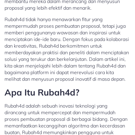
membantu mereka dalam merancang dan menyusun
proposal yang lebih efektif dan menarik.
Rubah4d tidak hanya menawarkan fitur yang
mempermudah proses pembuatan proposal, tetapi juga
memberi penggunanya wawasan dan inspirasi untuk
menciptakan ide-ide baru. Dengan fokus pada kolaborasi
dan kreativitas, Rubah4d berkomitmen untuk
memberdayakan praktisi dan peneliti dalam menciptakan
solusi yang terukur dan berkelanjutan. Dalam artikel ini,
kita akan menjelajahi lebih dalam tentang Rubah4d dan
bagaimana platform ini dapat merevolusi cara kita
melihat dan menyusun proposal inovatif di masa depan.
Apa Itu Rubah4d?
Rubah4d adalah sebuah inovasi teknologi yang
dirancang untuk mempercepat dan mempermudah
proses pembuatan proposal di berbagai bidang. Dengan
memanfaatkan kecanggihan algoritma dan kecerdasan
buatan, Rubah4d memungkinkan pengguna untuk