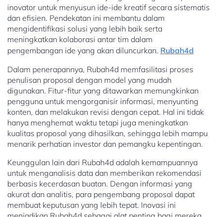
inovator untuk menyusun ide-ide kreatif secara sistematis
dan efisien. Pendekatan ini membantu dalam
mengidentifikasi solusi yang lebih baik serta
meningkatkan kolaborasi antar tim dalam
pengembangan ide yang akan diluncurkan.
Rubah4d
Dalam penerapannya, Rubah4d memfasilitasi proses
penulisan proposal dengan model yang mudah
digunakan. Fitur-fitur yang ditawarkan memungkinkan
pengguna untuk mengorganisir informasi, menyunting
konten, dan melakukan revisi dengan cepat. Hal ini tidak
hanya menghemat waktu tetapi juga meningkatkan
kualitas proposal yang dihasilkan, sehingga lebih mampu
menarik perhatian investor dan pemangku kepentingan.
Keunggulan lain dari Rubah4d adalah kemampuannya
untuk menganalisis data dan memberikan rekomendasi
berbasis kecerdasan buatan. Dengan informasi yang
akurat dan analitis, para pengembang proposal dapat
membuat keputusan yang lebih tepat. Inovasi ini
menjadikan Rubah4d sebagai alat penting bagi mereka