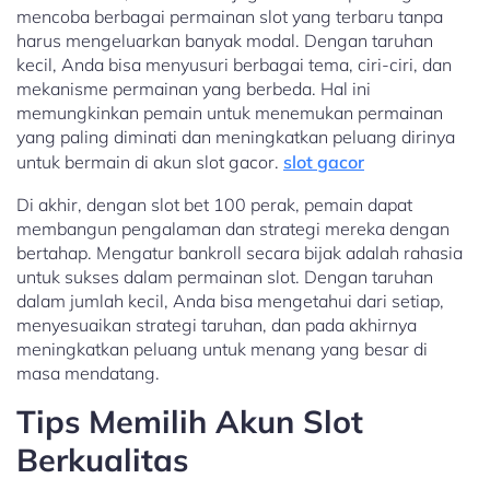
mencoba berbagai permainan slot yang terbaru tanpa
harus mengeluarkan banyak modal. Dengan taruhan
kecil, Anda bisa menyusuri berbagai tema, ciri-ciri, dan
mekanisme permainan yang berbeda. Hal ini
memungkinkan pemain untuk menemukan permainan
yang paling diminati dan meningkatkan peluang dirinya
untuk bermain di akun slot gacor.
slot gacor
Di akhir, dengan slot bet 100 perak, pemain dapat
membangun pengalaman dan strategi mereka dengan
bertahap. Mengatur bankroll secara bijak adalah rahasia
untuk sukses dalam permainan slot. Dengan taruhan
dalam jumlah kecil, Anda bisa mengetahui dari setiap,
menyesuaikan strategi taruhan, dan pada akhirnya
meningkatkan peluang untuk menang yang besar di
masa mendatang.
Tips Memilih Akun Slot
Berkualitas