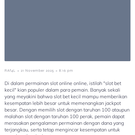
-
-
RAf4L
21 November 2025
8:16 pm
Di dalam permainan slot online online, istilah "slot bet
kecil" kian populer dalam para pemain. Banyak sekali
yang meyakini bahwa slot bet kecil mampu memberikan
kesempatan lebih besar untuk memenangkan jackpot
besar. Dengan memilih slot dengan taruhan 100 ataupun
malahan slot dengan taruhan 100 perak, pemain dapat
merasakan pengalaman permainan dengan dana yang
terjangkau, serta tetap mengincar kesempatan untuk