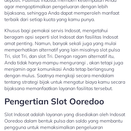
deposit. Fasilitas Indosat memberi kesempatan Anda
agar mengoptimalkan pengeluaran dengan lebih
bijaksana, sehingga Anda dapat memperoleh manfaat
terbaik dari setiap kuota yang kamu punya.
Khusus bagi pemakai servis Indosat, mengetahui
beragam opsi seperti slot Indosat dan fasilitas Indosat
amat penting. Namun, banyak sekali juga yang mulai
memperhatikan alternatif yang lain misalnya slot pulsa
Tri, slot Tri, dan slot Tri. Dengan ragam alternatif itu,
Anda tidak hanya mampu mengurangi , akan tetapi juga
menjamin agar komunikasi Anda tetap berlangsung
dengan mulus. Saatnya mengkaji secara mendalam
tentang strategi bijak untuk mengatur biaya kamu secara
bijaksana memanfaatkan layanan fasilitas tersebut.
Pengertian Slot Ooredoo
Slot Indosat adalah layanan yang disediakan oleh Indosat
Ooredoo dalam bentuk pulsa dan saldo yang membantu
pengguna untuk memaksimalkan pengeluaran