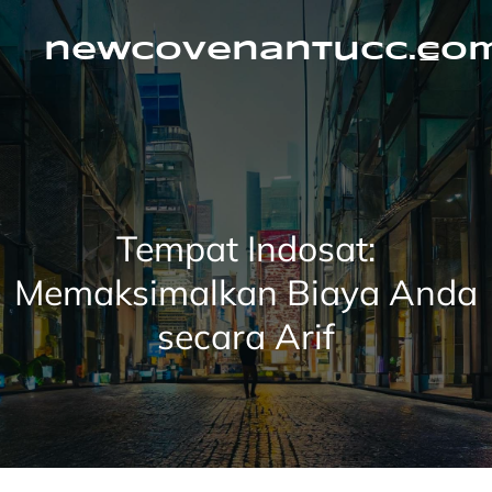
Skip
to
content
newcovenantucc.co
Tempat Indosat:
Memaksimalkan Biaya Anda
secara Arif