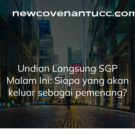
Skip
to
content
newcovenantucc.co
Undian Langsung SGP
Malam Ini: Siapa yang akan
keluar sebagai pemenang?