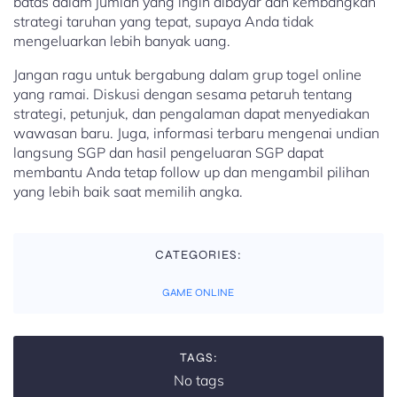
batas dalam jumlah yang ingin dibayar dan kembangkan
strategi taruhan yang tepat, supaya Anda tidak
mengeluarkan lebih banyak uang.
Jangan ragu untuk bergabung dalam grup togel online
yang ramai. Diskusi dengan sesama petaruh tentang
strategi, petunjuk, dan pengalaman dapat menyediakan
wawasan baru. Juga, informasi terbaru mengenai undian
langsung SGP dan hasil pengeluaran SGP dapat
membantu Anda tetap follow up dan mengambil pilihan
yang lebih baik saat memilih angka.
CATEGORIES:
GAME ONLINE
TAGS:
No tags