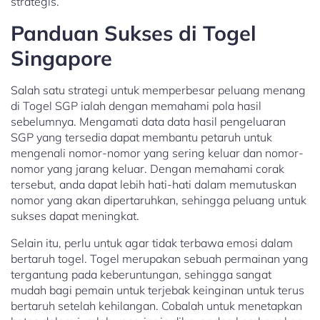
strategis.
Panduan Sukses di Togel
Singapore
Salah satu strategi untuk memperbesar peluang menang
di Togel SGP ialah dengan memahami pola hasil
sebelumnya. Mengamati data data hasil pengeluaran
SGP yang tersedia dapat membantu petaruh untuk
mengenali nomor-nomor yang sering keluar dan nomor-
nomor yang jarang keluar. Dengan memahami corak
tersebut, anda dapat lebih hati-hati dalam memutuskan
nomor yang akan dipertaruhkan, sehingga peluang untuk
sukses dapat meningkat.
Selain itu, perlu untuk agar tidak terbawa emosi dalam
bertaruh togel. Togel merupakan sebuah permainan yang
tergantung pada keberuntungan, sehingga sangat
mudah bagi pemain untuk terjebak keinginan untuk terus
bertaruh setelah kehilangan. Cobalah untuk menetapkan