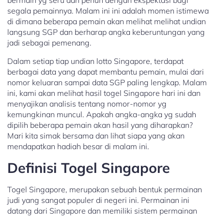
bermain yg seru dan penuh dengan ekspektasi bagi
segala pemainnya. Malam ini ini adalah momen istimewa
di dimana beberapa pemain akan melihat melihat undian
langsung SGP dan berharap angka keberuntungan yang
jadi sebagai pemenang.
Dalam setiap tiap undian lotto Singapore, terdapat
berbagai data yang dapat membantu pemain, mulai dari
nomor keluaran sampai data SGP paling lengkap. Malam
ini, kami akan melihat hasil togel Singapore hari ini dan
menyajikan analisis tentang nomor-nomor yg
kemungkinan muncul. Apakah angka-angka yg sudah
dipilih beberapa pemain akan hasil yang diharapkan?
Mari kita simak bersama dan lihat siapa yang akan
mendapatkan hadiah besar di malam ini.
Definisi Togel Singapore
Togel Singapore, merupakan sebuah bentuk permainan
judi yang sangat populer di negeri ini. Permainan ini
datang dari Singapore dan memiliki sistem permainan