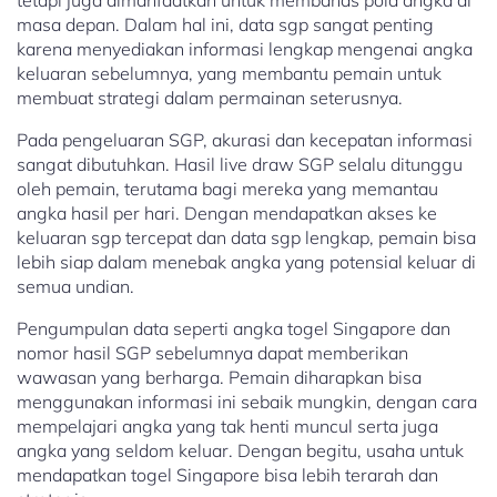
tetapi juga dimanfaatkan untuk membahas pola angka di
masa depan. Dalam hal ini, data sgp sangat penting
karena menyediakan informasi lengkap mengenai angka
keluaran sebelumnya, yang membantu pemain untuk
membuat strategi dalam permainan seterusnya.
Pada pengeluaran SGP, akurasi dan kecepatan informasi
sangat dibutuhkan. Hasil live draw SGP selalu ditunggu
oleh pemain, terutama bagi mereka yang memantau
angka hasil per hari. Dengan mendapatkan akses ke
keluaran sgp tercepat dan data sgp lengkap, pemain bisa
lebih siap dalam menebak angka yang potensial keluar di
semua undian.
Pengumpulan data seperti angka togel Singapore dan
nomor hasil SGP sebelumnya dapat memberikan
wawasan yang berharga. Pemain diharapkan bisa
menggunakan informasi ini sebaik mungkin, dengan cara
mempelajari angka yang tak henti muncul serta juga
angka yang seldom keluar. Dengan begitu, usaha untuk
mendapatkan togel Singapore bisa lebih terarah dan