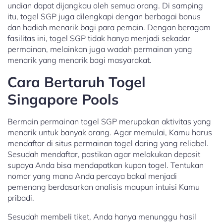
undian dapat dijangkau oleh semua orang. Di samping
itu, togel SGP juga dilengkapi dengan berbagai bonus
dan hadiah menarik bagi para pemain. Dengan beragam
fasilitas ini, togel SGP tidak hanya menjadi sekadar
permainan, melainkan juga wadah permainan yang
menarik yang menarik bagi masyarakat.
Cara Bertaruh Togel
Singapore Pools
Bermain permainan togel SGP merupakan aktivitas yang
menarik untuk banyak orang. Agar memulai, Kamu harus
mendaftar di situs permainan togel daring yang reliabel.
Sesudah mendaftar, pastikan agar melakukan deposit
supaya Anda bisa mendapatkan kupon togel. Tentukan
nomor yang mana Anda percaya bakal menjadi
pemenang berdasarkan analisis maupun intuisi Kamu
pribadi.
Sesudah membeli tiket, Anda hanya menunggu hasil