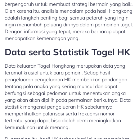
berpengaruh untuk membuat strategi bermain yang baik.
Oleh karena itu, analisis mendalam pada hasil Hongkong
adalah langkah penting bagi semua petaruh yang ingin
ingin menambah peluang dirinya dalam permainan togel.
Dengan informasi yang tepat, mereka berharap dapat
mendapatkan kemenangan yang.
Data serta Statistik Togel HK
Data keluaran Togel Hongkong merupakan data yang
teramat krusial untuk para pemain. Setiap hasil
pengeluaran pengeluaran HK memberikan pandangan
tentang pola angka yang sering muncul dan dapat
berfungsi sebagai pedoman untuk menentukan angka
yang akan akan dipilih pada permainan berikutnya. Data
statistik mengenai pengeluaran HK sebelumnya
memperlihatkan polarisasi serta frekuensi nomor
tertentu, yang dapat bisa diolah demi meningkatkan
kemungkinan untuk menang.