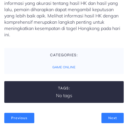
informasi yang akurasi tentang hasil HK dan hasil yang
lalu, pemain diharapkan dapat mengambil keputusan
yang lebih baik apik. Melihat informasi hasil HK dengan
komprehensif merupakan langkah penting untuk
meningkatkan kesempatan di togel Hongkong pada hari
ini.
CATEGORIES:
GAME ONLINE
TAGS:
No tags
Previous
Next