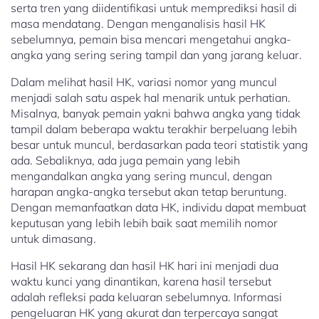
serta tren yang diidentifikasi untuk memprediksi hasil di
masa mendatang. Dengan menganalisis hasil HK
sebelumnya, pemain bisa mencari mengetahui angka-
angka yang sering sering tampil dan yang jarang keluar.
Dalam melihat hasil HK, variasi nomor yang muncul
menjadi salah satu aspek hal menarik untuk perhatian.
Misalnya, banyak pemain yakni bahwa angka yang tidak
tampil dalam beberapa waktu terakhir berpeluang lebih
besar untuk muncul, berdasarkan pada teori statistik yang
ada. Sebaliknya, ada juga pemain yang lebih
mengandalkan angka yang sering muncul, dengan
harapan angka-angka tersebut akan tetap beruntung.
Dengan memanfaatkan data HK, individu dapat membuat
keputusan yang lebih lebih baik saat memilih nomor
untuk dimasang.
Hasil HK sekarang dan hasil HK hari ini menjadi dua
waktu kunci yang dinantikan, karena hasil tersebut
adalah refleksi pada keluaran sebelumnya. Informasi
pengeluaran HK yang akurat dan terpercaya sangat