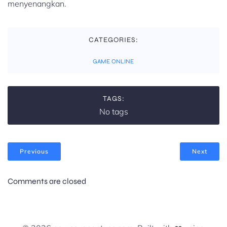
menyenangkan.
CATEGORIES:
GAME ONLINE
TAGS:
No tags
Previous
Next
Comments are closed