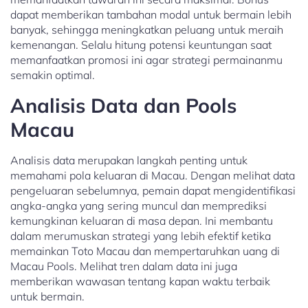
dapat memberikan tambahan modal untuk bermain lebih
banyak, sehingga meningkatkan peluang untuk meraih
kemenangan. Selalu hitung potensi keuntungan saat
memanfaatkan promosi ini agar strategi permainanmu
semakin optimal.
Analisis Data dan Pools
Macau
Analisis data merupakan langkah penting untuk
memahami pola keluaran di Macau. Dengan melihat data
pengeluaran sebelumnya, pemain dapat mengidentifikasi
angka-angka yang sering muncul dan memprediksi
kemungkinan keluaran di masa depan. Ini membantu
dalam merumuskan strategi yang lebih efektif ketika
memainkan Toto Macau dan mempertaruhkan uang di
Macau Pools. Melihat tren dalam data ini juga
memberikan wawasan tentang kapan waktu terbaik
untuk bermain.