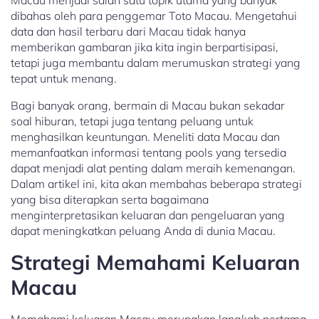
Macau menjadi salah satu topik utama yang banyak
dibahas oleh para penggemar Toto Macau. Mengetahui
data dan hasil terbaru dari Macau tidak hanya
memberikan gambaran jika kita ingin berpartisipasi,
tetapi juga membantu dalam merumuskan strategi yang
tepat untuk menang.
Bagi banyak orang, bermain di Macau bukan sekadar
soal hiburan, tetapi juga tentang peluang untuk
menghasilkan keuntungan. Meneliti data Macau dan
memanfaatkan informasi tentang pools yang tersedia
dapat menjadi alat penting dalam meraih kemenangan.
Dalam artikel ini, kita akan membahas beberapa strategi
yang bisa diterapkan serta bagaimana
menginterpretasikan keluaran dan pengeluaran yang
dapat meningkatkan peluang Anda di dunia Macau.
Strategi Memahami Keluaran
Macau