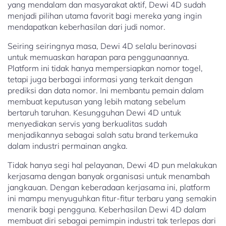
yang mendalam dan masyarakat aktif, Dewi 4D sudah
menjadi pilihan utama favorit bagi mereka yang ingin
mendapatkan keberhasilan dari judi nomor.
Seiring seiringnya masa, Dewi 4D selalu berinovasi
untuk memuaskan harapan para penggunaannya.
Platform ini tidak hanya mempersiapkan nomor togel,
tetapi juga berbagai informasi yang terkait dengan
prediksi dan data nomor. Ini membantu pemain dalam
membuat keputusan yang lebih matang sebelum
bertaruh taruhan. Kesungguhan Dewi 4D untuk
menyediakan servis yang berkualitas sudah
menjadikannya sebagai salah satu brand terkemuka
dalam industri permainan angka.
Tidak hanya segi hal pelayanan, Dewi 4D pun melakukan
kerjasama dengan banyak organisasi untuk menambah
jangkauan. Dengan keberadaan kerjasama ini, platform
ini mampu menyuguhkan fitur-fitur terbaru yang semakin
menarik bagi pengguna. Keberhasilan Dewi 4D dalam
membuat diri sebagai pemimpin industri tak terlepas dari