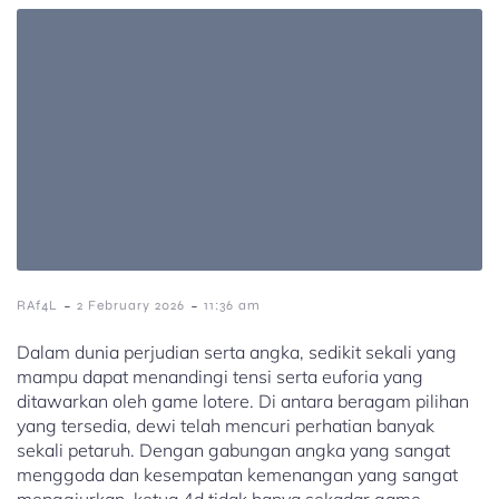
-
-
RAf4L
2 February 2026
11:36 am
Dalam dunia perjudian serta angka, sedikit sekali yang
mampu dapat menandingi tensi serta euforia yang
ditawarkan oleh game lotere. Di antara beragam pilihan
yang tersedia, dewi telah mencuri perhatian banyak
sekali petaruh. Dengan gabungan angka yang sangat
menggoda dan kesempatan kemenangan yang sangat