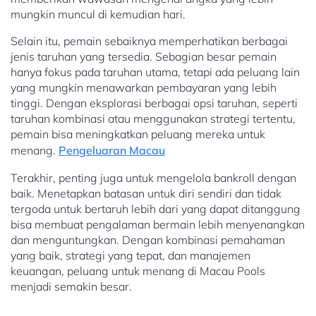
mungkin muncul di kemudian hari.
Selain itu, pemain sebaiknya memperhatikan berbagai
jenis taruhan yang tersedia. Sebagian besar pemain
hanya fokus pada taruhan utama, tetapi ada peluang lain
yang mungkin menawarkan pembayaran yang lebih
tinggi. Dengan eksplorasi berbagai opsi taruhan, seperti
taruhan kombinasi atau menggunakan strategi tertentu,
pemain bisa meningkatkan peluang mereka untuk
menang.
Pengeluaran Macau
Terakhir, penting juga untuk mengelola bankroll dengan
baik. Menetapkan batasan untuk diri sendiri dan tidak
tergoda untuk bertaruh lebih dari yang dapat ditanggung
bisa membuat pengalaman bermain lebih menyenangkan
dan menguntungkan. Dengan kombinasi pemahaman
yang baik, strategi yang tepat, dan manajemen
keuangan, peluang untuk menang di Macau Pools
menjadi semakin besar.