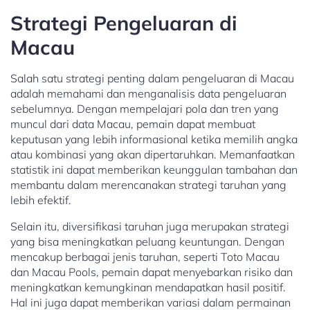
Strategi Pengeluaran di
Macau
Salah satu strategi penting dalam pengeluaran di Macau
adalah memahami dan menganalisis data pengeluaran
sebelumnya. Dengan mempelajari pola dan tren yang
muncul dari data Macau, pemain dapat membuat
keputusan yang lebih informasional ketika memilih angka
atau kombinasi yang akan dipertaruhkan. Memanfaatkan
statistik ini dapat memberikan keunggulan tambahan dan
membantu dalam merencanakan strategi taruhan yang
lebih efektif.
Selain itu, diversifikasi taruhan juga merupakan strategi
yang bisa meningkatkan peluang keuntungan. Dengan
mencakup berbagai jenis taruhan, seperti Toto Macau
dan Macau Pools, pemain dapat menyebarkan risiko dan
meningkatkan kemungkinan mendapatkan hasil positif.
Hal ini juga dapat memberikan variasi dalam permainan