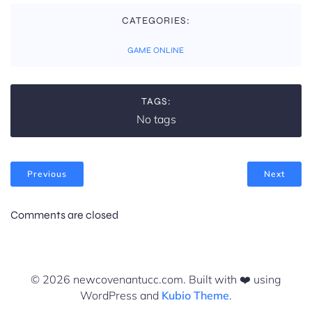
CATEGORIES:
GAME ONLINE
TAGS:
No tags
Previous
Next
Comments are closed
© 2026 newcovenantucc.com. Built with ❤️ using
WordPress and
Kubio Theme
.