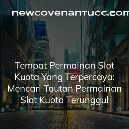
Skip
to
content
newcovenantucc.co
Tempat Permainan Slot
Kuota Yang Terpercaya:
Mencari Tautan Permainan
Slot Kuota Terunggul