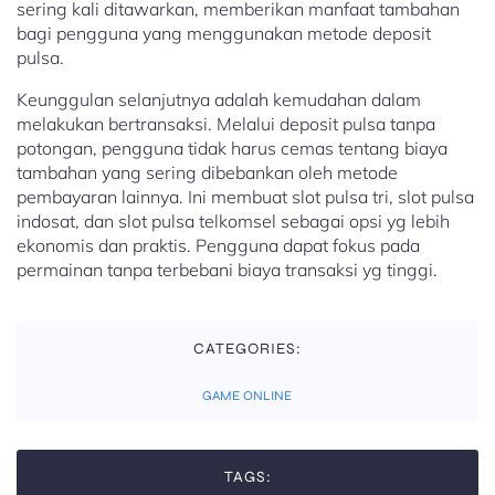
sering kali ditawarkan, memberikan manfaat tambahan
bagi pengguna yang menggunakan metode deposit
pulsa.
Keunggulan selanjutnya adalah kemudahan dalam
melakukan bertransaksi. Melalui deposit pulsa tanpa
potongan, pengguna tidak harus cemas tentang biaya
tambahan yang sering dibebankan oleh metode
pembayaran lainnya. Ini membuat slot pulsa tri, slot pulsa
indosat, dan slot pulsa telkomsel sebagai opsi yg lebih
ekonomis dan praktis. Pengguna dapat fokus pada
permainan tanpa terbebani biaya transaksi yg tinggi.
CATEGORIES:
GAME ONLINE
TAGS: