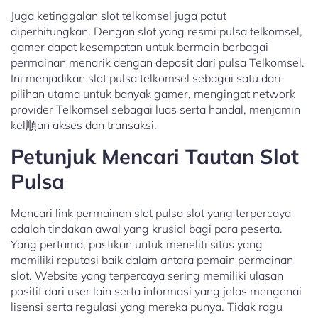
Juga ketinggalan slot telkomsel juga patut
diperhitungkan. Dengan slot yang resmi pulsa telkomsel,
gamer dapat kesempatan untuk bermain berbagai
permainan menarik dengan deposit dari pulsa Telkomsel.
Ini menjadikan slot pulsa telkomsel sebagai satu dari
pilihan utama untuk banyak gamer, mengingat network
provider Telkomsel sebagai luas serta handal, menjamin
kel順an akses dan transaksi.
Petunjuk Mencari Tautan Slot
Pulsa
Mencari link permainan slot pulsa slot yang terpercaya
adalah tindakan awal yang krusial bagi para peserta.
Yang pertama, pastikan untuk meneliti situs yang
memiliki reputasi baik dalam antara pemain permainan
slot. Website yang terpercaya sering memiliki ulasan
positif dari user lain serta informasi yang jelas mengenai
lisensi serta regulasi yang mereka punya. Tidak ragu