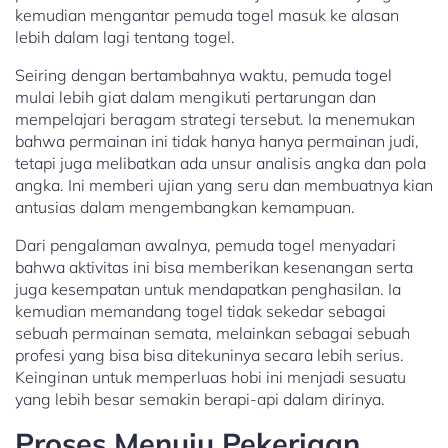
kemudian mengantar pemuda togel masuk ke alasan
lebih dalam lagi tentang togel.
Seiring dengan bertambahnya waktu, pemuda togel
mulai lebih giat dalam mengikuti pertarungan dan
mempelajari beragam strategi tersebut. Ia menemukan
bahwa permainan ini tidak hanya hanya permainan judi,
tetapi juga melibatkan ada unsur analisis angka dan pola
angka. Ini memberi ujian yang seru dan membuatnya kian
antusias dalam mengembangkan kemampuan.
Dari pengalaman awalnya, pemuda togel menyadari
bahwa aktivitas ini bisa memberikan kesenangan serta
juga kesempatan untuk mendapatkan penghasilan. Ia
kemudian memandang togel tidak sekedar sebagai
sebuah permainan semata, melainkan sebagai sebuah
profesi yang bisa bisa ditekuninya secara lebih serius.
Keinginan untuk memperluas hobi ini menjadi sesuatu
yang lebih besar semakin berapi-api dalam dirinya.
Proses Menuju Pekerjaan