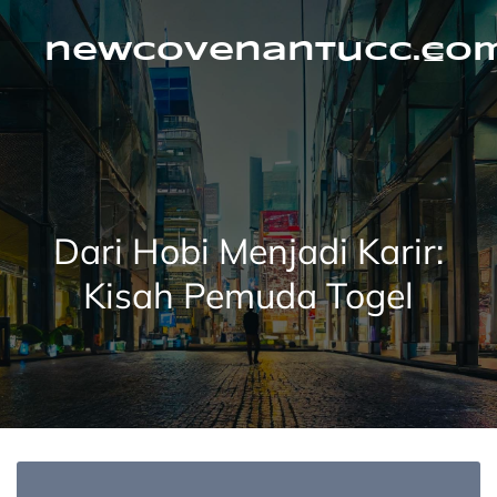
Skip
to
content
newcovenantucc.co
Dari Hobi Menjadi Karir:
Kisah Pemuda Togel