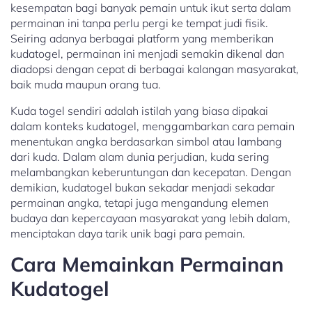
kesempatan bagi banyak pemain untuk ikut serta dalam
permainan ini tanpa perlu pergi ke tempat judi fisik.
Seiring adanya berbagai platform yang memberikan
kudatogel, permainan ini menjadi semakin dikenal dan
diadopsi dengan cepat di berbagai kalangan masyarakat,
baik muda maupun orang tua.
Kuda togel sendiri adalah istilah yang biasa dipakai
dalam konteks kudatogel, menggambarkan cara pemain
menentukan angka berdasarkan simbol atau lambang
dari kuda. Dalam alam dunia perjudian, kuda sering
melambangkan keberuntungan dan kecepatan. Dengan
demikian, kudatogel bukan sekadar menjadi sekadar
permainan angka, tetapi juga mengandung elemen
budaya dan kepercayaan masyarakat yang lebih dalam,
menciptakan daya tarik unik bagi para pemain.
Cara Memainkan Permainan
Kudatogel