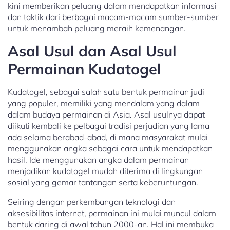
kini memberikan peluang dalam mendapatkan informasi
dan taktik dari berbagai macam-macam sumber-sumber
untuk menambah peluang meraih kemenangan.
Asal Usul dan Asal Usul
Permainan Kudatogel
Kudatogel, sebagai salah satu bentuk permainan judi
yang populer, memiliki yang mendalam yang dalam
dalam budaya permainan di Asia. Asal usulnya dapat
diikuti kembali ke pelbagai tradisi perjudian yang lama
ada selama berabad-abad, di mana masyarakat mulai
menggunakan angka sebagai cara untuk mendapatkan
hasil. Ide menggunakan angka dalam permainan
menjadikan kudatogel mudah diterima di lingkungan
sosial yang gemar tantangan serta keberuntungan.
Seiring dengan perkembangan teknologi dan
aksesibilitas internet, permainan ini mulai muncul dalam
bentuk daring di awal tahun 2000-an. Hal ini membuka