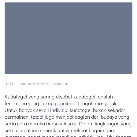
-
-
RAf4L
20 March 2026
6:36 pm
Kudatogel yang sering disebut kudatogel, adalah
fenomena yang cukup populer di tengah masyarakat.
Untuk banyak sekali individu, kudatogel bukan sekadar
permainan, tetapi juga menjadi bagian dari budaya yang
serta cara mereka bersosialisasi. Dalam lingkungan yang
serba cepat ini menarik untuk melihat bagaimana