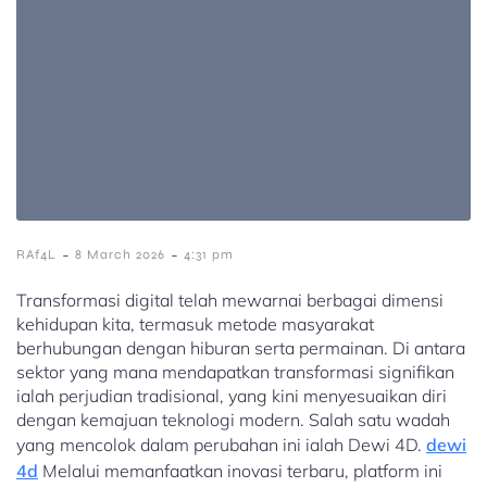
-
-
RAf4L
8 March 2026
4:31 pm
Transformasi digital telah mewarnai berbagai dimensi
kehidupan kita, termasuk metode masyarakat
berhubungan dengan hiburan serta permainan. Di antara
sektor yang mana mendapatkan transformasi signifikan
ialah perjudian tradisional, yang kini menyesuaikan diri
dengan kemajuan teknologi modern. Salah satu wadah
yang mencolok dalam perubahan ini ialah Dewi 4D.
dewi
4d
Melalui memanfaatkan inovasi terbaru, platform ini