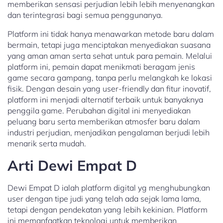
memberikan sensasi perjudian lebih lebih menyenangkan
dan terintegrasi bagi semua penggunanya.
Platform ini tidak hanya menawarkan metode baru dalam
bermain, tetapi juga menciptakan menyediakan suasana
yang aman aman serta sehat untuk para pemain. Melalui
platform ini, pemain dapat menikmati beragam jenis
game secara gampang, tanpa perlu melangkah ke lokasi
fisik. Dengan desain yang user-friendly dan fitur inovatif,
platform ini menjadi alternatif terbaik untuk banyaknya
penggila game. Perubahan digital ini menyediakan
peluang baru serta memberikan atmosfer baru dalam
industri perjudian, menjadikan pengalaman berjudi lebih
menarik serta mudah.
Arti Dewi Empat D
Dewi Empat D ialah platform digital yg menghubungkan
user dengan tipe judi yang telah ada sejak lama lama,
tetapi dengan pendekatan yang lebih kekinian. Platform
ini memanfaatkan teknologi untuk memberikan