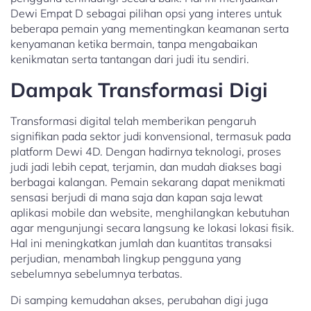
Dewi Empat D sebagai pilihan opsi yang interes untuk
beberapa pemain yang mementingkan keamanan serta
kenyamanan ketika bermain, tanpa mengabaikan
kenikmatan serta tantangan dari judi itu sendiri.
Dampak Transformasi Digi
Transformasi digital telah memberikan pengaruh
signifikan pada sektor judi konvensional, termasuk pada
platform Dewi 4D. Dengan hadirnya teknologi, proses
judi jadi lebih cepat, terjamin, dan mudah diakses bagi
berbagai kalangan. Pemain sekarang dapat menikmati
sensasi berjudi di mana saja dan kapan saja lewat
aplikasi mobile dan website, menghilangkan kebutuhan
agar mengunjungi secara langsung ke lokasi lokasi fisik.
Hal ini meningkatkan jumlah dan kuantitas transaksi
perjudian, menambah lingkup pengguna yang
sebelumnya sebelumnya terbatas.
Di samping kemudahan akses, perubahan digi juga