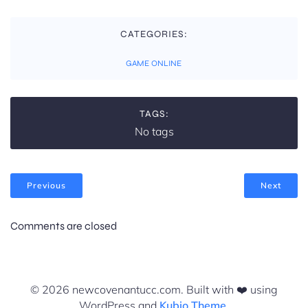
CATEGORIES:
GAME ONLINE
TAGS:
No tags
Previous
Next
Comments are closed
© 2026 newcovenantucc.com. Built with ❤️ using
WordPress and
Kubio Theme
.