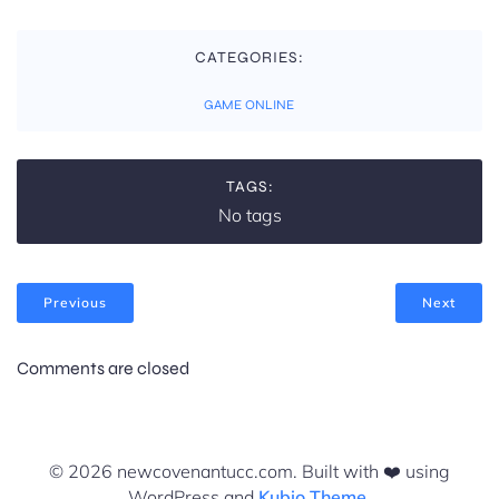
CATEGORIES:
GAME ONLINE
TAGS:
No tags
Previous
Next
Comments are closed
© 2026 newcovenantucc.com. Built with ❤️ using
WordPress and
Kubio Theme
.