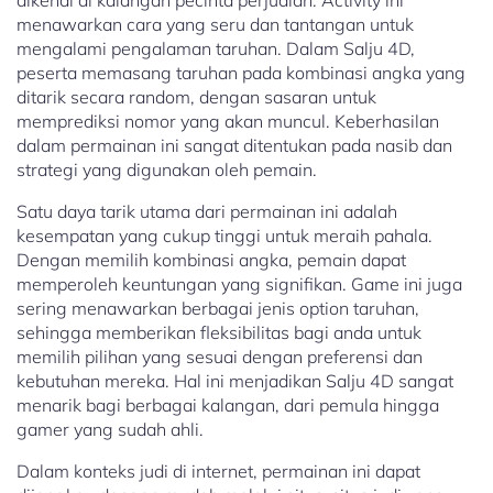
dikenal di kalangan pecinta perjudian. Activity ini
menawarkan cara yang seru dan tantangan untuk
mengalami pengalaman taruhan. Dalam Salju 4D,
peserta memasang taruhan pada kombinasi angka yang
ditarik secara random, dengan sasaran untuk
memprediksi nomor yang akan muncul. Keberhasilan
dalam permainan ini sangat ditentukan pada nasib dan
strategi yang digunakan oleh pemain.
Satu daya tarik utama dari permainan ini adalah
kesempatan yang cukup tinggi untuk meraih pahala.
Dengan memilih kombinasi angka, pemain dapat
memperoleh keuntungan yang signifikan. Game ini juga
sering menawarkan berbagai jenis option taruhan,
sehingga memberikan fleksibilitas bagi anda untuk
memilih pilihan yang sesuai dengan preferensi dan
kebutuhan mereka. Hal ini menjadikan Salju 4D sangat
menarik bagi berbagai kalangan, dari pemula hingga
gamer yang sudah ahli.
Dalam konteks judi di internet, permainan ini dapat