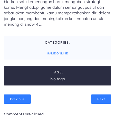
biarkan satu kemenangan buruk mengubah strategi
kamu. Menghadapi game dalam semangat positif dan
sabar akan membantu kamu mempertahankan diri dalam
jangka panjang dan meningkatkan kesempatan untuk
menang di snow 4D.
CATEGORIES:
GAME ONLINE
TAGS:
No tags
Previous
Next
Comments are closed