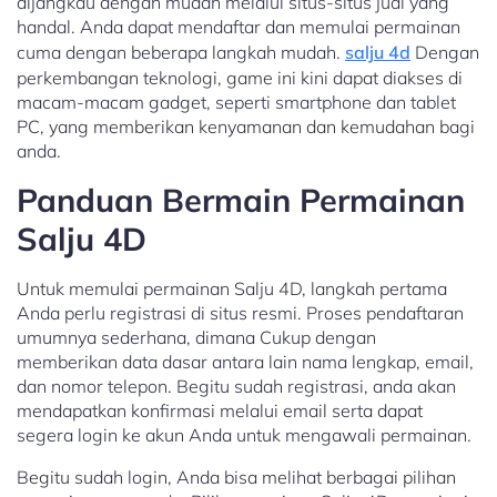
dijangkau dengan mudah melalui situs-situs judi yang
handal. Anda dapat mendaftar dan memulai permainan
cuma dengan beberapa langkah mudah.
salju 4d
Dengan
perkembangan teknologi, game ini kini dapat diakses di
macam-macam gadget, seperti smartphone dan tablet
PC, yang memberikan kenyamanan dan kemudahan bagi
anda.
Panduan Bermain Permainan
Salju 4D
Untuk memulai permainan Salju 4D, langkah pertama
Anda perlu registrasi di situs resmi. Proses pendaftaran
umumnya sederhana, dimana Cukup dengan
memberikan data dasar antara lain nama lengkap, email,
dan nomor telepon. Begitu sudah registrasi, anda akan
mendapatkan konfirmasi melalui email serta dapat
segera login ke akun Anda untuk mengawali permainan.
Begitu sudah login, Anda bisa melihat berbagai pilihan