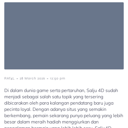
-
-
RAf4L
28 March 2026
12:50 pm
Di dalam dunia game serta pertaruhan, Salju 4D sudah
menjadi sebagai salah satu topik yang tersering
dibicarakan oleh para kalangan pendatang baru juga
pecinta loyal. Dengan adanya situs yang semakin
berkembang, pemain sekarang punya peluang yang lebih
besar dalam meraih hadiah menggiurkan dan