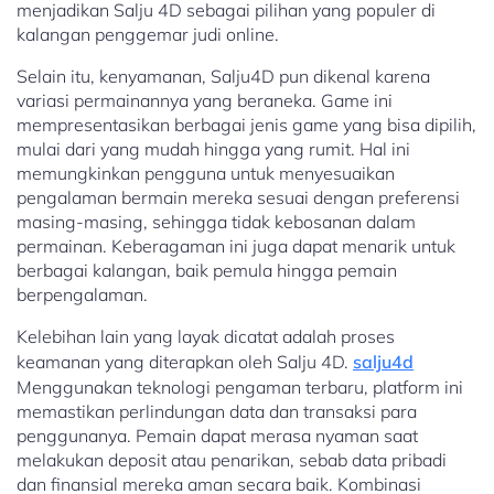
menjadikan Salju 4D sebagai pilihan yang populer di
kalangan penggemar judi online.
Selain itu, kenyamanan, Salju4D pun dikenal karena
variasi permainannya yang beraneka. Game ini
mempresentasikan berbagai jenis game yang bisa dipilih,
mulai dari yang mudah hingga yang rumit. Hal ini
memungkinkan pengguna untuk menyesuaikan
pengalaman bermain mereka sesuai dengan preferensi
masing-masing, sehingga tidak kebosanan dalam
permainan. Keberagaman ini juga dapat menarik untuk
berbagai kalangan, baik pemula hingga pemain
berpengalaman.
Kelebihan lain yang layak dicatat adalah proses
keamanan yang diterapkan oleh Salju 4D.
salju4d
Menggunakan teknologi pengaman terbaru, platform ini
memastikan perlindungan data dan transaksi para
penggunanya. Pemain dapat merasa nyaman saat
melakukan deposit atau penarikan, sebab data pribadi
dan finansial mereka aman secara baik. Kombinasi