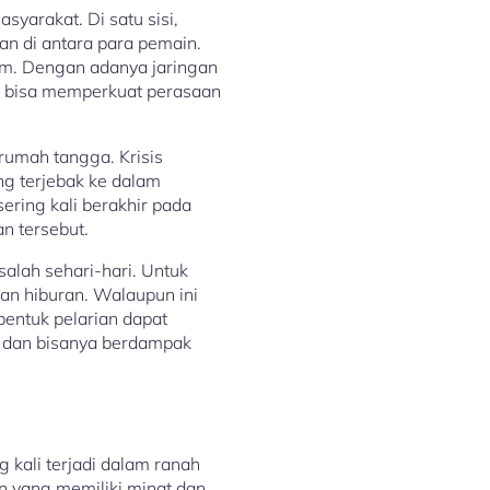
syarakat. Di satu sisi,
an di antara para pemain.
lam. Dengan adanya jaringan
g bisa memperkuat perasaan
rumah tangga. Krisis
ng terjebak ke dalam
sering kali berakhir pada
n tersebut.
alah sehari-hari. Untuk
an hiburan. Walaupun ini
bentuk pelarian dapat
u dan bisanya berdampak
g kali terjadi dalam ranah
n yang memiliki minat dan