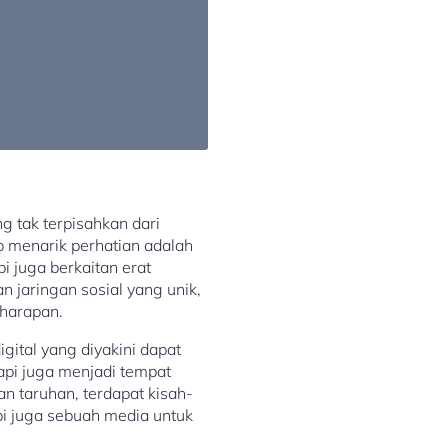
g tak terpisahkan dari
up menarik perhatian adalah
i juga berkaitan erat
 jaringan sosial yang unik,
 harapan.
gital yang diyakini dapat
pi juga menjadi tempat
n taruhan, terdapat kisah-
api juga sebuah media untuk