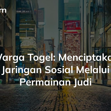
om
arga Togel: Menciptak
Jaringan Sosial Melalui
Permainan Judi