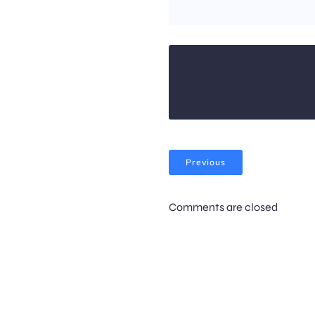
Previous
Comments are closed