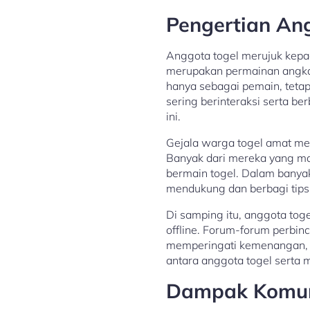
Pengertian An
Anggota togel merujuk kepa
merupakan permainan angka y
hanya sebagai pemain, tetapi
sering berinteraksi serta be
ini.
Gejala warga togel amat me
Banyak dari mereka yang man
bermain togel. Dalam banya
mendukung dan berbagi tips,
Di samping itu, anggota tog
offline. Forum-forum perbin
memperingati kemenangan, m
antara anggota togel serta 
Dampak Komuni