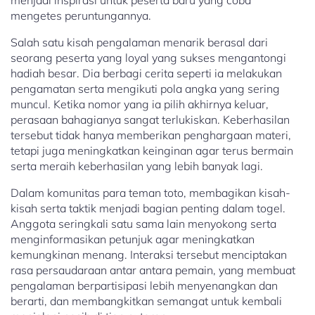
menjadi inspirasi untuk peserta baru yang coba
mengetes peruntungannya.
Salah satu kisah pengalaman menarik berasal dari
seorang peserta yang loyal yang sukses mengantongi
hadiah besar. Dia berbagi cerita seperti ia melakukan
pengamatan serta mengikuti pola angka yang sering
muncul. Ketika nomor yang ia pilih akhirnya keluar,
perasaan bahagianya sangat terlukiskan. Keberhasilan
tersebut tidak hanya memberikan penghargaan materi,
tetapi juga meningkatkan keinginan agar terus bermain
serta meraih keberhasilan yang lebih banyak lagi.
Dalam komunitas para teman toto, membagikan kisah-
kisah serta taktik menjadi bagian penting dalam togel.
Anggota seringkali satu sama lain menyokong serta
menginformasikan petunjuk agar meningkatkan
kemungkinan menang. Interaksi tersebut menciptakan
rasa persaudaraan antar antara pemain, yang membuat
pengalaman berpartisipasi lebih menyenangkan dan
berarti, dan membangkitkan semangat untuk kembali