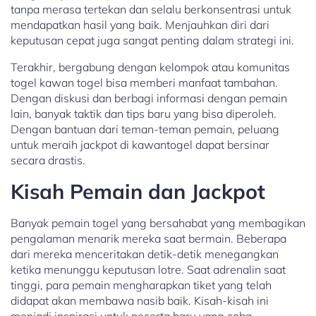
tanpa merasa tertekan dan selalu berkonsentrasi untuk
mendapatkan hasil yang baik. Menjauhkan diri dari
keputusan cepat juga sangat penting dalam strategi ini.
Terakhir, bergabung dengan kelompok atau komunitas
togel kawan togel bisa memberi manfaat tambahan.
Dengan diskusi dan berbagi informasi dengan pemain
lain, banyak taktik dan tips baru yang bisa diperoleh.
Dengan bantuan dari teman-teman pemain, peluang
untuk meraih jackpot di kawantogel dapat bersinar
secara drastis.
Kisah Pemain dan Jackpot
Banyak pemain togel yang bersahabat yang membagikan
pengalaman menarik mereka saat bermain. Beberapa
dari mereka menceritakan detik-detik menegangkan
ketika menunggu keputusan lotre. Saat adrenalin saat
tinggi, para pemain mengharapkan tiket yang telah
didapat akan membawa nasib baik. Kisah-kisah ini