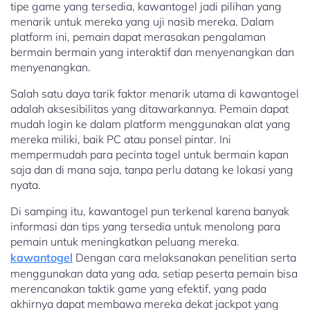
tipe game yang tersedia, kawantogel jadi pilihan yang
menarik untuk mereka yang uji nasib mereka. Dalam
platform ini, pemain dapat merasakan pengalaman
bermain bermain yang interaktif dan menyenangkan dan
menyenangkan.
Salah satu daya tarik faktor menarik utama di kawantogel
adalah aksesibilitas yang ditawarkannya. Pemain dapat
mudah login ke dalam platform menggunakan alat yang
mereka miliki, baik PC atau ponsel pintar. Ini
mempermudah para pecinta togel untuk bermain kapan
saja dan di mana saja, tanpa perlu datang ke lokasi yang
nyata.
Di samping itu, kawantogel pun terkenal karena banyak
informasi dan tips yang tersedia untuk menolong para
pemain untuk meningkatkan peluang mereka.
kawantogel
Dengan cara melaksanakan penelitian serta
menggunakan data yang ada, setiap peserta pemain bisa
merencanakan taktik game yang efektif, yang pada
akhirnya dapat membawa mereka dekat jackpot yang