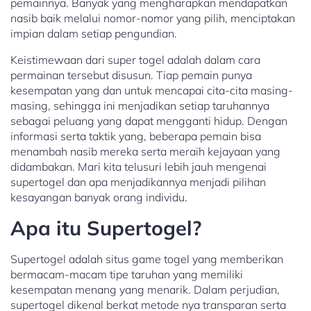
pemainnya. Banyak yang mengharapkan mendapatkan
nasib baik melalui nomor-nomor yang pilih, menciptakan
impian dalam setiap pengundian.
Keistimewaan dari super togel adalah dalam cara
permainan tersebut disusun. Tiap pemain punya
kesempatan yang dan untuk mencapai cita-cita masing-
masing, sehingga ini menjadikan setiap taruhannya
sebagai peluang yang dapat mengganti hidup. Dengan
informasi serta taktik yang, beberapa pemain bisa
menambah nasib mereka serta meraih kejayaan yang
didambakan. Mari kita telusuri lebih jauh mengenai
supertogel dan apa menjadikannya menjadi pilihan
kesayangan banyak orang individu.
Apa itu Supertogel?
Supertogel adalah situs game togel yang memberikan
bermacam-macam tipe taruhan yang memiliki
kesempatan menang yang menarik. Dalam perjudian,
supertogel dikenal berkat metode nya transparan serta