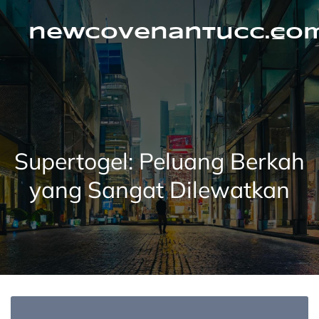
Skip
to
content
newcovenantucc.co
Supertogel: Peluang Berkah
yang Sangat Dilewatkan