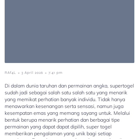
-
-
RAf4L
3 April 2026
7:41 pm
Di dalam dunia taruhan dan permainan angka, supertogel
sudah jadi sebagai salah satu salah satu yang menarik
yang memikat perhatian banyak individu. Tidak hanya
menawarkan kesenangan serta sensasi, namun juga
kesempatan emas yang memang sayang untuk. Melalui
bentuk berupa menarik perhatian dan berbagai tipe
permainan yang dapat dapat dipilih, super togel
memberikan pengalaman yang unik bagi setiap