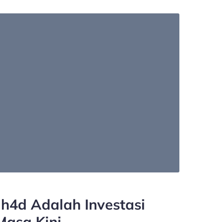
4d Adalah Investasi
Masa Kini