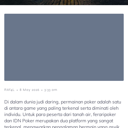
-
-
RAf4L
8 May 2026
3:33 am
Di dalam dunia judi daring, permainan poker adalah satu
di antara game yang paling terkenal serta diminati oleh
individu. Untuk para peserta dari tanah air, feraripoker
dan IDN Poker merupakan dua platform yang sangat
terkenal, menawarkan pengalaman bermain yang asyik