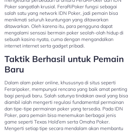
mengetahui perbedaan di antara FeraRiPoker dan IDN
Poker sangatlah krusial. FeraRiPoker fungsi sebagai
salah satu yang network IDN Poker, jadi pemain bisa
menikmati seluruh keuntungan yang ditawarkan
ditawarkan. Oleh karena itu, para pengguna dapat
mengalami sensasi bermain poker seolah-olah hidup di
sebuah kasino nyata, cuma dengan mengandalkan
internet internet serta gadget pribadi.
Taktik Berhasil untuk Pemain
Baru
Dalam alam poker online, khususnya di situs seperti
Feraripoker, mempunyai rencana yang baik amat penting
bagi penjudi baru. Salah satunya tindakan awal yang bisa
diambil ialah mengerti regulasi fundamental permainan
dan tipe-tipe permainan poker yang tersedia. Pada IDN
Poker, para pemain bisa menemukan berbagai jenis
game seperti Texas Hold’em serta Omaha Poker.
Mengerti setiap tipe secara mendalam akan membantu