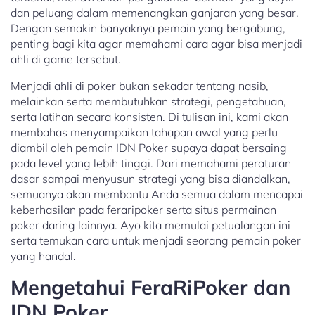
dan peluang dalam memenangkan ganjaran yang besar.
Dengan semakin banyaknya pemain yang bergabung,
penting bagi kita agar memahami cara agar bisa menjadi
ahli di game tersebut.
Menjadi ahli di poker bukan sekadar tentang nasib,
melainkan serta membutuhkan strategi, pengetahuan,
serta latihan secara konsisten. Di tulisan ini, kami akan
membahas menyampaikan tahapan awal yang perlu
diambil oleh pemain IDN Poker supaya dapat bersaing
pada level yang lebih tinggi. Dari memahami peraturan
dasar sampai menyusun strategi yang bisa diandalkan,
semuanya akan membantu Anda semua dalam mencapai
keberhasilan pada feraripoker serta situs permainan
poker daring lainnya. Ayo kita memulai petualangan ini
serta temukan cara untuk menjadi seorang pemain poker
yang handal.
Mengetahui FeraRiPoker dan
IDN Poker