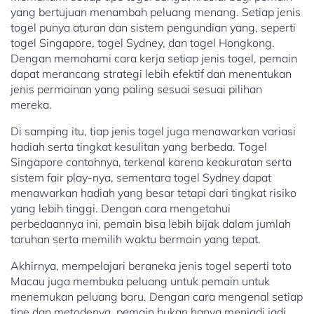
yang bertujuan menambah peluang menang. Setiap jenis
togel punya aturan dan sistem pengundian yang, seperti
togel Singapore, togel Sydney, dan togel Hongkong.
Dengan memahami cara kerja setiap jenis togel, pemain
dapat merancang strategi lebih efektif dan menentukan
jenis permainan yang paling sesuai sesuai pilihan
mereka.
Di samping itu, tiap jenis togel juga menawarkan variasi
hadiah serta tingkat kesulitan yang berbeda. Togel
Singapore contohnya, terkenal karena keakuratan serta
sistem fair play-nya, sementara togel Sydney dapat
menawarkan hadiah yang besar tetapi dari tingkat risiko
yang lebih tinggi. Dengan cara mengetahui
perbedaannya ini, pemain bisa lebih bijak dalam jumlah
taruhan serta memilih waktu bermain yang tepat.
Akhirnya, mempelajari beraneka jenis togel seperti toto
Macau juga membuka peluang untuk pemain untuk
menemukan peluang baru. Dengan cara mengenal setiap
tipe dan metodenya, pemain bukan hanya menjadi jadi