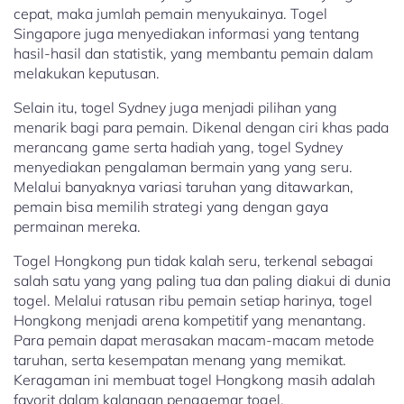
cepat, maka jumlah pemain menyukainya. Togel
Singapore juga menyediakan informasi yang tentang
hasil-hasil dan statistik, yang membantu pemain dalam
melakukan keputusan.
Selain itu, togel Sydney juga menjadi pilihan yang
menarik bagi para pemain. Dikenal dengan ciri khas pada
merancang game serta hadiah yang, togel Sydney
menyediakan pengalaman bermain yang yang seru.
Melalui banyaknya variasi taruhan yang ditawarkan,
pemain bisa memilih strategi yang dengan gaya
permainan mereka.
Togel Hongkong pun tidak kalah seru, terkenal sebagai
salah satu yang yang paling tua dan paling diakui di dunia
togel. Melalui ratusan ribu pemain setiap harinya, togel
Hongkong menjadi arena kompetitif yang menantang.
Para pemain dapat merasakan macam-macam metode
taruhan, serta kesempatan menang yang memikat.
Keragaman ini membuat togel Hongkong masih adalah
favorit dalam kalangan penggemar togel.