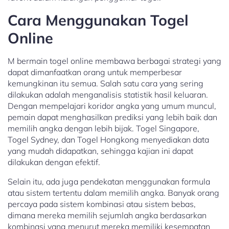
Cara Menggunakan Togel
Online
M bermain togel online membawa berbagai strategi yang
dapat dimanfaatkan orang untuk memperbesar
kemungkinan itu semua. Salah satu cara yang sering
dilakukan adalah menganalisis statistik hasil keluaran.
Dengan mempelajari koridor angka yang umum muncul,
pemain dapat menghasilkan prediksi yang lebih baik dan
memilih angka dengan lebih bijak. Togel Singapore,
Togel Sydney, dan Togel Hongkong menyediakan data
yang mudah didapatkan, sehingga kajian ini dapat
dilakukan dengan efektif.
Selain itu, ada juga pendekatan menggunakan formula
atau sistem tertentu dalam memilih angka. Banyak orang
percaya pada sistem kombinasi atau sistem bebas,
dimana mereka memilih sejumlah angka berdasarkan
kombinasi yang menurut mereka memiliki kesempatan