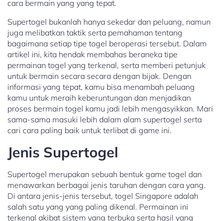
cara bermain yang yang tepat.
Supertogel bukanlah hanya sekedar dan peluang, namun
juga melibatkan taktik serta pemahaman tentang
bagaimana setiap tipe togel beroperasi tersebut. Dalam
artikel ini, kita hendak membahas beraneka tipe
permainan togel yang terkenal, serta memberi petunjuk
untuk bermain secara secara dengan bijak. Dengan
informasi yang tepat, kamu bisa menambah peluang
kamu untuk meraih keberuntungan dan menjadikan
proses bermain togel kamu jadi lebih mengasyikkan. Mari
sama-sama masuki lebih dalam alam supertogel serta
cari cara paling baik untuk terlibat di game ini.
Jenis Supertogel
Supertogel merupakan sebuah bentuk game togel dan
menawarkan berbagai jenis taruhan dengan cara yang.
Di antara jenis-jenis tersebut, togel Singapore adalah
salah satu yang yang paling dikenal. Permainan ini
terkenal akibat sistem yang terbuka serta hasil yang