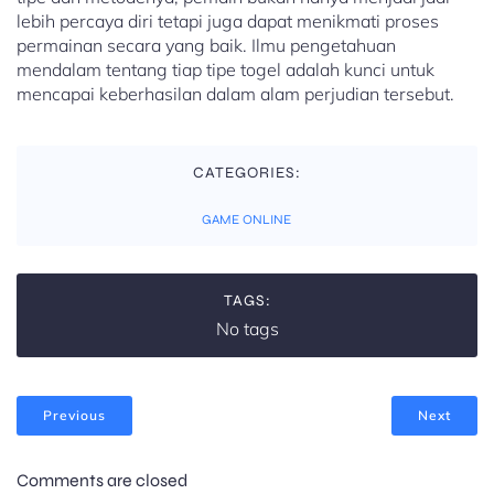
lebih percaya diri tetapi juga dapat menikmati proses
permainan secara yang baik. Ilmu pengetahuan
mendalam tentang tiap tipe togel adalah kunci untuk
mencapai keberhasilan dalam alam perjudian tersebut.
CATEGORIES:
GAME ONLINE
TAGS:
No tags
Previous
Next
Comments are closed