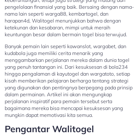
keberuntungan, tetapi juga strategi yang matang dan
pengelolaan finansial yang baik. Bersaing dengan nama-
nama lain seperti warga88, kembartogel, dan
harapan4d, Walitogel menunjukkan bahwa dengan
ketekunan dan kesabaran, mimpi untuk meraih
keuntungan besar dalam bermain togel bisa terwujud.
Banyak pemain lain seperti kawanslot, wargabet, dan
kudabola juga memiliki cerita menarik yang
menggambarkan perjalanan mereka dalam dunia togel
yang penuh tantangan ini. Dari kesuksesan di bola234
hingga pengalaman di kayutogel dan wargatoto, setiap
kisah memberikan pelajaran berharga tentang strategi
yang digunakan dan pentingnya berpegang pada prinsip
dalam permainan. Artikel ini akan mengungkap
perjalanan inspiratif para pemain tersebut serta
bagaimana mereka bisa mencapai kesuksesan yang
mungkin dapat memotivasi kita semua.
Pengantar Walitogel