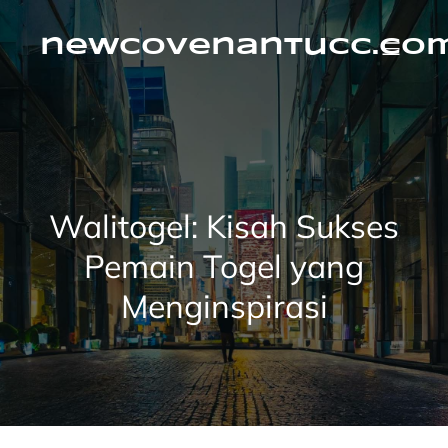
Skip
to
content
newcovenantucc.co
Walitogel: Kisah Sukses
Pemain Togel yang
Menginspirasi