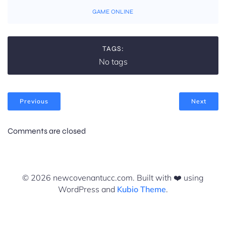
GAME ONLINE
TAGS:
No tags
Previous
Next
Comments are closed
© 2026 newcovenantucc.com. Built with ❤️ using
WordPress and
Kubio Theme
.