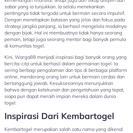
kemenangan finansial, tetapi juga dari sikap disiplin dan
sabar yang ia tunjukkan. Ia selalu menekankan
pentingnya tidak tergoda untuk bermain secara impulsif.
Dengan menetapkan batasan yang jelas dan fokus pada
strategi jangka panjang, ia berhasil mengelola modalnya
dengan bijak. Hal ini membuatnya tidak hanya seorang
pemain, tetapi juga seorang mentor bagi banyak pemula
di komunitas togel.
Kini, Warga88 menjadi inspirasi bagi banyak orang yang
bercita-cita untuk berhasil dalam permainan togel. Ia
sering berbagi pengalaman dan tips di berbagai platform
online, mendorong orang lain untuk bermain cerdas dan
bertanggung jawab. Kesuksesannya menunjukkan
bahwa dengan ketekunan dan pengetahuan yang tepat,
siapa pun dapat meraih impian mereka dalam dunia
togel.
Inspirasi Dari Kembartogel
Kembartogel merupakan salah satu nama yang dikenal