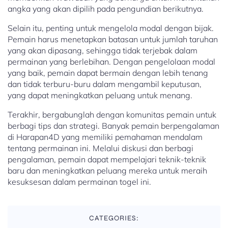
angka yang akan dipilih pada pengundian berikutnya.
Selain itu, penting untuk mengelola modal dengan bijak.
Pemain harus menetapkan batasan untuk jumlah taruhan
yang akan dipasang, sehingga tidak terjebak dalam
permainan yang berlebihan. Dengan pengelolaan modal
yang baik, pemain dapat bermain dengan lebih tenang
dan tidak terburu-buru dalam mengambil keputusan,
yang dapat meningkatkan peluang untuk menang.
Terakhir, bergabunglah dengan komunitas pemain untuk
berbagi tips dan strategi. Banyak pemain berpengalaman
di Harapan4D yang memiliki pemahaman mendalam
tentang permainan ini. Melalui diskusi dan berbagi
pengalaman, pemain dapat mempelajari teknik-teknik
baru dan meningkatkan peluang mereka untuk meraih
kesuksesan dalam permainan togel ini.
CATEGORIES: