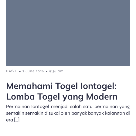
-
-
RAf4L
7 June 2026
9:36 am
Memahami Togel Iontogel:
Lomba Togel yang Modern
Permainan Iontogel menjadi salah satu permainan yang
semakin semakin disukai oleh banyak banyak kalangan di
era […]