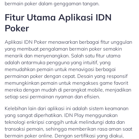
bermain poker dalam genggaman tangan.
Fitur Utama Aplikasi IDN
Poker
Aplikasi IDN Poker menawarkan berbagai fitur unggulan
yang membuat pengalaman bermain poker semakin
menarik dan menyenangkan. Salah satu fitur utama
adalah antarmuka pengguna yang intuitif, yang
memudahkan pemain untuk menavigasi berbagai
permainan poker dengan cepat. Desain yang responsif
memungkinkan pemain untuk mengakses game favorit
mereka dengan mudah di perangkat mobile, menjadikan
setiap sesi permainan nyaman dan efisien.
Kelebihan lain dari aplikasi ini adalah sistem keamanan
yang sangat diperhatikan. IDN Play menggunakan
teknologi enkripsi canggih untuk melindungi data dan
transaksi pemain, sehingga memberikan rasa aman saat
bermain poker online. Dengan sertifikasi yang diakui,