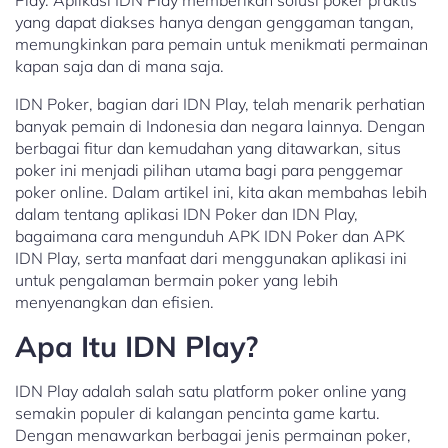
Play. Aplikasi IDN Play memberikan solusi poker praktis
yang dapat diakses hanya dengan genggaman tangan,
memungkinkan para pemain untuk menikmati permainan
kapan saja dan di mana saja.
IDN Poker, bagian dari IDN Play, telah menarik perhatian
banyak pemain di Indonesia dan negara lainnya. Dengan
berbagai fitur dan kemudahan yang ditawarkan, situs
poker ini menjadi pilihan utama bagi para penggemar
poker online. Dalam artikel ini, kita akan membahas lebih
dalam tentang aplikasi IDN Poker dan IDN Play,
bagaimana cara mengunduh APK IDN Poker dan APK
IDN Play, serta manfaat dari menggunakan aplikasi ini
untuk pengalaman bermain poker yang lebih
menyenangkan dan efisien.
Apa Itu IDN Play?
IDN Play adalah salah satu platform poker online yang
semakin populer di kalangan pencinta game kartu.
Dengan menawarkan berbagai jenis permainan poker,