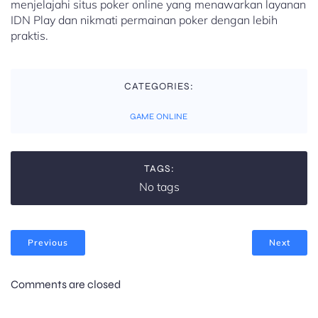
menjelajahi situs poker online yang menawarkan layanan
IDN Play dan nikmati permainan poker dengan lebih
praktis.
CATEGORIES:
GAME ONLINE
TAGS:
No tags
Previous
Next
Comments are closed