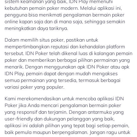
sistem keamanan yang baik, IDN Play memenuhi
kebutuhan pemain poker modern. Melalui aplikasi ini,
pengguna bisa menikmati pengalaman bermain poker
online kapan saja dan di mana saja, sehingga semakin
meningkatkan daya tariknya.
Dalam memilih situs poker, pastikan untuk
mempertimbangkan reputasi dan kehandalan platform
tersebut. IDN Poker telah dikenal luas di kalangan pemain
poker dan memberikan berbagai pilihan permainan yang
menarik. Dengan menggunakan apk IDN Poker atau apk
IDN Play, pemain dapat dengan mudah mengakses
semua permainan yang tersedia, termasuk berbagai
variasi poker yang populer.
Kami merekomendasikan untuk mencoba aplikasi IDN
Poker jika Anda mencari pengalaman bermain poker
yang responsif dan terjamin. Dengan antarmuka yang
user-friendly dan dukungan pelanggan yang baik,
aplikasi ini adalah pilihan yang tepat bagi setiap pemain,
baik pemula maupun berpengalaman. Jangan ragu untuk