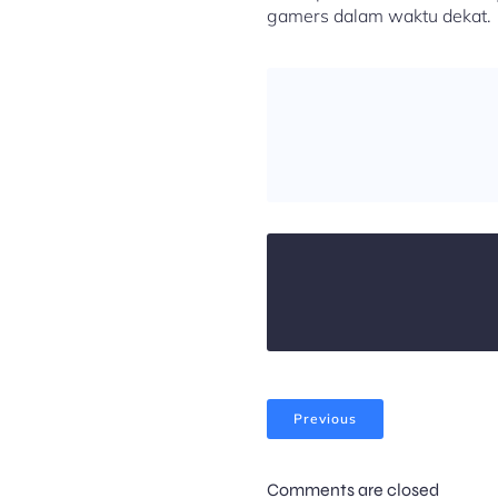
gamers dalam waktu dekat.
Previous
Comments are closed