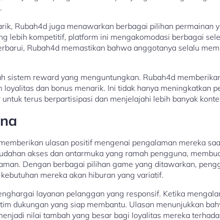
.
rik, Rubah4d juga menawarkan berbagai pilihan permainan y
g lebih kompetitif, platform ini mengakomodasi berbagai se
perbarui, Rubah4d memastikan bahwa anggotanya selalu memil
alah sistem reward yang menguntungkan. Rubah4d memberika
m loyalitas dan bonus menarik. Ini tidak hanya meningkatkan 
tuk terus berpartisipasi dan menjelajahi lebih banyak konten
una
emberikan ulasan positif mengenai pengalaman mereka saat
udahan akses dan antarmuka yang ramah pengguna, membua
alaman. Dengan berbagai pilihan game yang ditawarkan, pe
butuhan mereka akan hiburan yang variatif.
menghargai layanan pelanggan yang responsif. Ketika mengal
tim dukungan yang siap membantu. Ulasan menunjukkan b
menjadi nilai tambah yang besar bagi loyalitas mereka terha