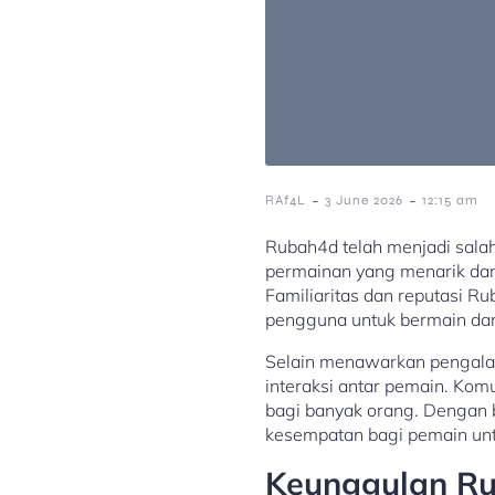
-
-
RAf4L
3 June 2026
12:15 am
Rubah4d telah menjadi salah 
permainan yang menarik dan 
Familiaritas dan reputasi R
pengguna untuk bermain d
Selain menawarkan pengalam
interaksi antar pemain. Kom
bagi banyak orang. Dengan
kesempatan bagi pemain unt
Keunggulan R