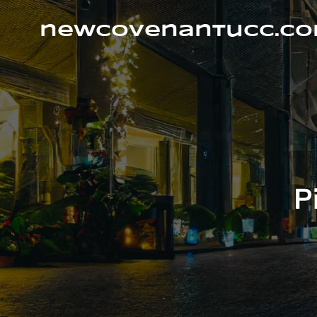
Skip
to
newcovenantucc.c
content
P