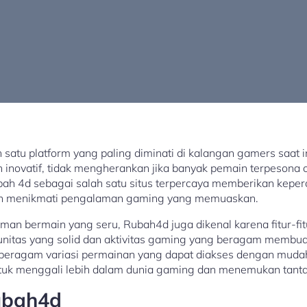
satu platform yang paling diminati di kalangan gamers saat i
inovatif, tidak mengherankan jika banyak pemain terpesona 
ubah 4d sebagai salah satu situs terpercaya memberikan keper
an menikmati pengalaman gaming yang memuaskan.
an bermain yang seru, Rubah4d juga dikenal karena fitur-f
unitas yang solid dan aktivitas gaming yang beragam membua
 beragam variasi permainan yang dapat diakses dengan mud
uk menggali lebih dalam dunia gaming dan menemukan tantan
ubah4d