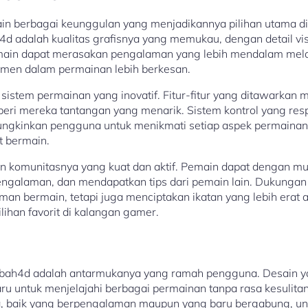
 berbagai keunggulan yang menjadikannya pilihan utama di
4d adalah kualitas grafisnya yang memukau, dengan detail v
main dapat merasakan pengalaman yang lebih mendalam melal
omen dalam permainan lebih berkesan.
i sistem permainan yang inovatif. Fitur-fitur yang ditawark
eri mereka tantangan yang menarik. Sistem kontrol yang res
gkinkan pengguna untuk menikmati setiap aspek permainan 
 bermain.
n komunitasnya yang kuat dan aktif. Pemain dapat dengan 
pengalaman, dan mendapatkan tips dari pemain lain. Dukungan d
n bermain, tetapi juga menciptakan ikatan yang lebih erat 
ihan favorit di kalangan gamer.
Rubah4d adalah antarmukanya yang ramah pengguna. Desain ya
 untuk menjelajahi berbagai permainan tanpa rasa kesulitan
 baik yang berpengalaman maupun yang baru bergabung, u